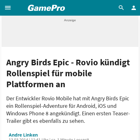
Angry Birds Epic - Rovio kündigt
Rollenspiel für mobile
Plattformen an
Der Entwickler Rovio Mobile hat mit Angry Birds Epic
ein Rollenspiel-Adventure für Android, iOS und
Windows Phone 8 angekündigt. Einen ersten Teaser-
Trailer gibt es ebenfalls zu sehen.
Andre Linken
13.03.2014 | 11:41 Uhr | ca. 1 Minute Lesezeit