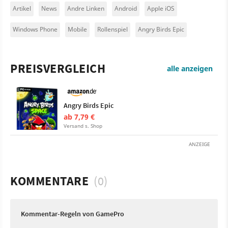
Artikel
News
Andre Linken
Android
Apple iOS
Windows Phone
Mobile
Rollenspiel
Angry Birds Epic
PREISVERGLEICH
alle anzeigen
Angry Birds Epic
ab 7,79 €
Versand s. Shop
ANZEIGE
KOMMENTARE
(0)
Kommentar-Regeln von GamePro