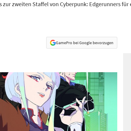
fos zur zweiten Staffel von Cyberpunk: Edgerunners für
GamePro bei Google bevorzugen