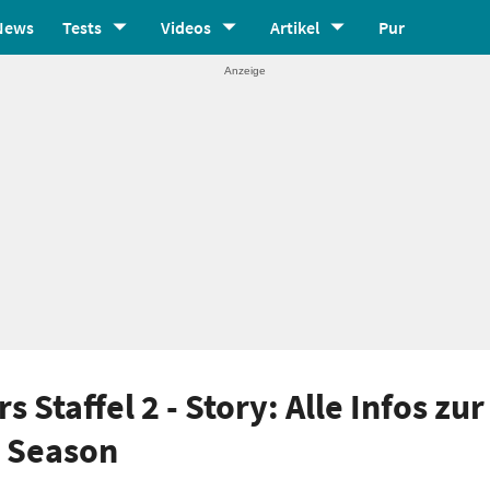
News
Tests
Videos
Artikel
Pur
Staffel 2 - Story: Alle Infos zur
n Season