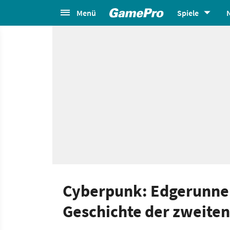
Menü
Spiele
Cyberpunk: Edgerunners 
Geschichte der zweite