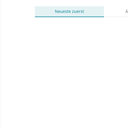
Neueste
zuerst
Ä