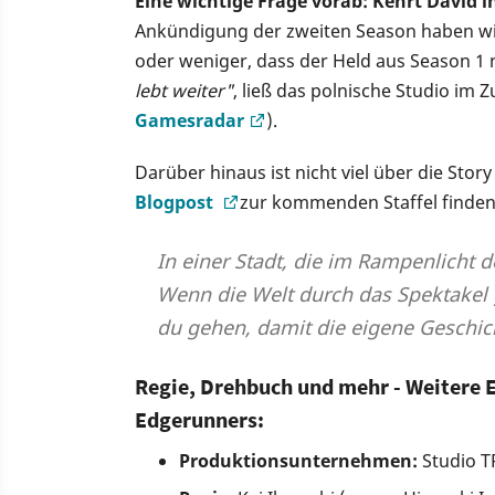
Eine wichtige Frage vorab: Kehrt David i
Ankündigung der zweiten Season haben wir
oder weniger, dass der Held aus Season 1 
lebt weiter"
, ließ das polnische Studio im Z
Gamesradar
).
Darüber hinaus ist nicht viel über die Stor
Blogpost
zur kommenden Staffel finden
In einer Stadt, die im Rampenlicht de
Wenn die Welt durch das Spektakel 
du gehen, damit die eigene Geschic
Regie, Drehbuch und mehr - Weitere 
Edgerunners:
Produktionsunternehmen:
Studio T