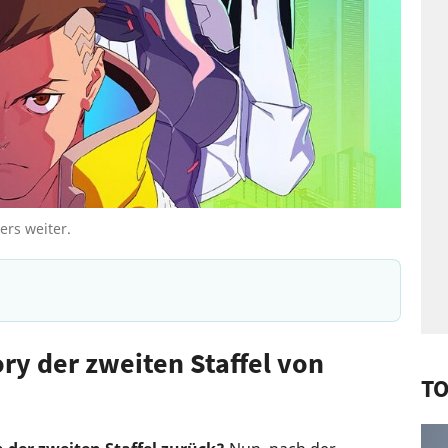
ers weiter.
ory der zweiten Staffel von
TO