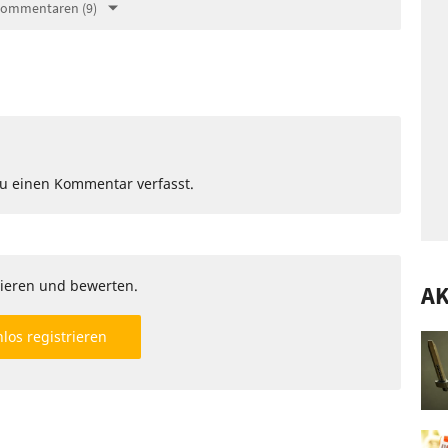
Kommentaren (9)
Du einen Kommentar verfasst.
ieren und bewerten.
AK
los registrieren