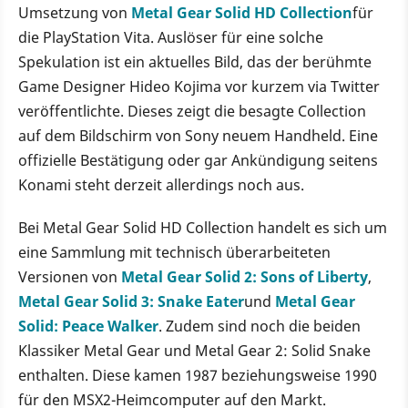
Umsetzung von
Metal Gear Solid HD Collection
für
die PlayStation Vita. Auslöser für eine solche
Spekulation ist ein aktuelles Bild, das der berühmte
Game Designer Hideo Kojima vor kurzem via Twitter
veröffentlichte. Dieses zeigt die besagte Collection
auf dem Bildschirm von Sony neuem Handheld. Eine
offizielle Bestätigung oder gar Ankündigung seitens
Konami steht derzeit allerdings noch aus.
Bei Metal Gear Solid HD Collection handelt es sich um
eine Sammlung mit technisch überarbeiteten
Versionen von
Metal Gear Solid 2: Sons of Liberty
,
Metal Gear Solid 3: Snake Eater
und
Metal Gear
Solid: Peace Walker
. Zudem sind noch die beiden
Klassiker Metal Gear und Metal Gear 2: Solid Snake
enthalten. Diese kamen 1987 beziehungsweise 1990
für den MSX2-Heimcomputer auf den Markt.