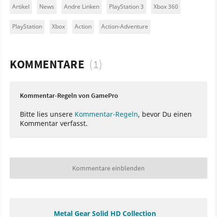
Artikel
News
Andre Linken
PlayStation 3
Xbox 360
PlayStation
Xbox
Action
Action-Adventure
KOMMENTARE
(1)
Kommentar-Regeln von GamePro
Bitte lies unsere
Kommentar-Regeln
, bevor Du einen
Kommentar verfasst.
Kommentare einblenden
Metal Gear Solid HD Collection