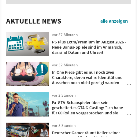
AKTUELLE NEWS
alle anzeigen
vor 37 Minuten
PS Plus Extra/Premium im August 2026 -
Neue Bonus-Spiele sind im Anmarsch,
das sind Datum und Uhrzeit
vor 52 Minuten
In One Piece gibt es nur noch zwei
Charaktere, deren wahre Identität und
Aussehen noch nicht gezeigt wurden –
das könnte schon in den nächsten
Kapitel passieren
vor 2 Stunden
Ex-GTA-Schauspieler über sein
gescheitertes GTA 6-Casting: "Ich habe
für 60 Rollen vorgesprochen und sie
haben nichtmal geantwortet"
vor 8 Stunden
Deutscher Gamer räumt Keller seiner