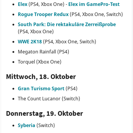
Elex
(PS4, Xbox One) -
Elex im GamePro-Test
Rogue Trooper Redux
(PS4, Xbox One, Switch)
South Park: Die rektakuläre Zerreißprobe
(PS4, Xbox One)
WWE 2K18
(PS4, Xbox One, Switch)
Megaton Rainfall (PS4)
Torquel (Xbox One)
Mittwoch, 18. Oktober
Gran Turismo Sport
(PS4)
The Count Lucanor (Switch)
Donnerstag, 19. Oktober
Syberia
(Switch)