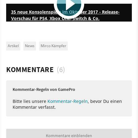
35 neue Konsolenspiele im Oktober 2017 - Release-
Vorschau für PS4, Xbox One, Switch & Co.
Artikel
News
Mirco Kämpfer
KOMMENTARE
(6)
Kommentar-Regeln von GamePro
Bitte lies unsere
Kommentar-Regeln
, bevor Du einen
Kommentar verfasst.
Kommentare einblenden