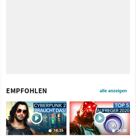
EMPFOHLEN
alle anzeigen
18:25
20:30