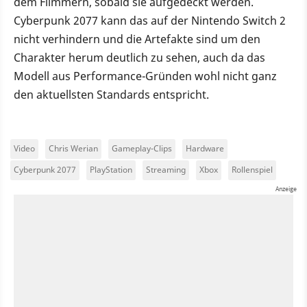
dem Flimmern, sobald sie aufgedeckt werden.
Cyberpunk 2077 kann das auf der Nintendo Switch 2
nicht verhindern und die Artefakte sind um den
Charakter herum deutlich zu sehen, auch da das
Modell aus Performance-Gründen wohl nicht ganz
den aktuellsten Standards entspricht.
Video
Chris Werian
Gameplay-Clips
Hardware
Cyberpunk 2077
PlayStation
Streaming
Xbox
Rollenspiel