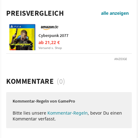
PREISVERGLEICH
alle anzeigen
Cyberpunk 2077
ab 21,22 €
Versand s. Shop
ANZEIGE
KOMMENTARE
(0)
Kommentar-Regeln von GamePro
Bitte lies unsere
Kommentar-Regeln
, bevor Du einen
Kommentar verfasst.