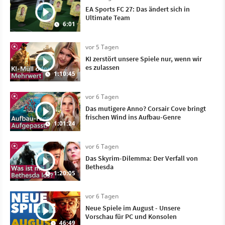
EA Sports FC 27: Das ändert sich in
Ultimate Team
6:01
vor 5 Tagen
KI zerstört unsere Spiele nur, wenn wir
es zulassen
1:10:45
vor 6 Tagen
Das mutigere Anno? Corsair Cove bringt
frischen Wind ins Aufbau-Genre
1:01:24
vor 6 Tagen
Das Skyrim-Dilemma: Der Verfall von
Bethesda
1:20:05
vor 6 Tagen
Neue Spiele im August - Unsere
Vorschau für PC und Konsolen
46:49