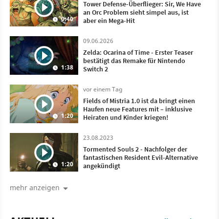
Tower Defense-Überflieger: Sir, We Have
an Orc Problem sieht simpel aus, ist
0:40
aber ein Mega-Hit
09.06.2026
Zelda: Ocarina of Time - Erster Teaser
bestätigt das Remake für Nintendo
1:38
Switch 2
vor einem Tag
Fields of Mistria 1.0 ist da bringt einen
Haufen neue Features mit – inklusive
1:20
Heiraten und Kinder kriegen!
23.08.2023
Tormented Souls 2 - Nachfolger der
fantastischen Resident Evil-Alternative
1:20
angekündigt
mehr anzeigen