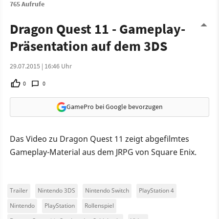
765 Aufrufe
Dragon Quest 11 - Gameplay-
Präsentation auf dem 3DS
29.07.2015 | 16:46 Uhr
0
0
GamePro bei Google bevorzugen
Das Video zu Dragon Quest 11 zeigt abgefilmtes
Gameplay-Material aus dem JRPG von Square Enix.
Trailer
Nintendo 3DS
Nintendo Switch
PlayStation 4
Nintendo
PlayStation
Rollenspiel