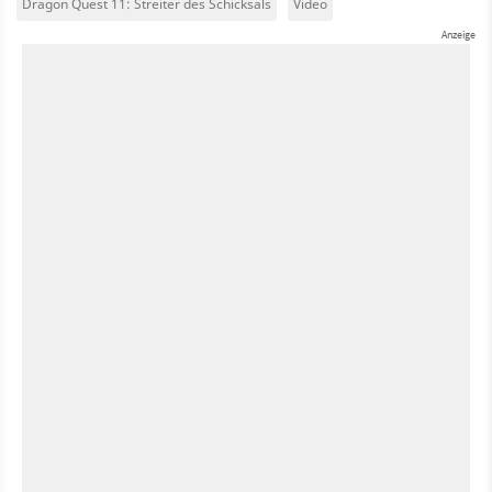
Dragon Quest 11: Streiter des Schicksals
Video