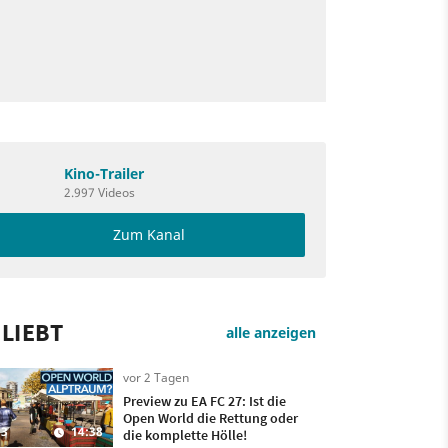
Kino-Trailer
2.997 Videos
Zum Kanal
LIEBT
alle anzeigen
vor 2 Tagen
Preview zu EA FC 27: Ist die
Open World die Rettung oder
3
14:38
die komplette Hölle!