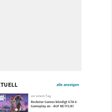
KTUELL
alle anzeigen
vor einem Tag
Rockstar Games kündigt GTA 6-
Gameplay an - AUF NETFLIX!
0:25