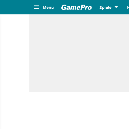
Menü
Spiele