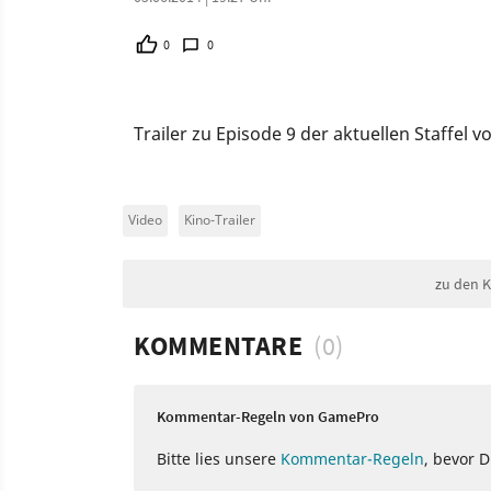
0
0
Trailer zu Episode 9 der aktuellen Staffel v
Video
Kino-Trailer
zu den 
KOMMENTARE
(0)
Kommentar-Regeln von GamePro
Bitte lies unsere
Kommentar-Regeln
, bevor 