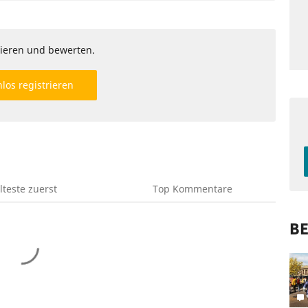
ieren und bewerten.
los registrieren
lteste
zuerst
Top
Kommentare
BE