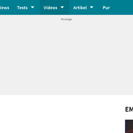
News
Tests
Videos
Artikel
Pur
E