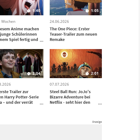
1:40
1:05
3 Wochen
24.06.2026
diesem Anime machen
The One Piece: Erster
 junge Schülerinnen
Teaser-Trailer zum neuen
inem Spiel fertig und
Remake
en es, zu verlieren
2:04
2:01
3.2026
07.07.2026
erste Trailer zur
Steel Ball Run: JoJo's
n Harry Potter-Serie
Bizarre Adventure bei
da – und der verrät
Netflix - seht hier den
kt den Release-
2nd Stage-Trailer
in von Staffel 1