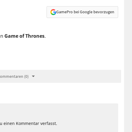
GamePro bei Google bevorzugen
on
Game of Thrones
.
Kommentaren (0)
Du einen Kommentar verfasst.