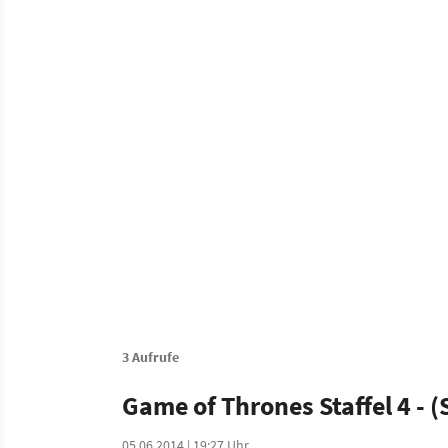
3 Aufrufe
Game of Thrones Staffel 4 - (
05.06.2014 | 19:27 Uhr