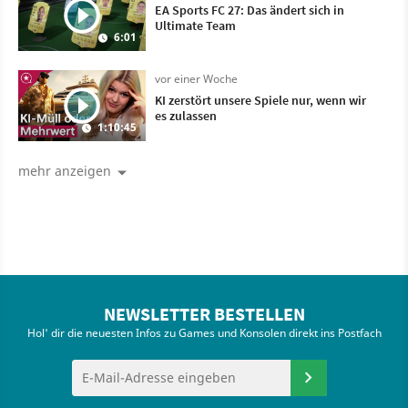
EA Sports FC 27: Das ändert sich in
Ultimate Team
6:01
vor einer Woche
KI zerstört unsere Spiele nur, wenn wir
es zulassen
1:10:45
mehr anzeigen
NEWSLETTER BESTELLEN
Hol' dir die neuesten Infos zu Games und Konsolen direkt ins Postfach