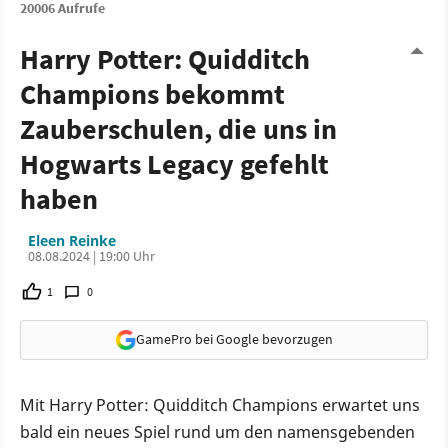
20006 Aufrufe
Harry Potter: Quidditch
Champions bekommt
Zauberschulen, die uns in
Hogwarts Legacy gefehlt
haben
Eleen Reinke
08.08.2024 | 19:00 Uhr
1
0
GamePro bei Google bevorzugen
Mit Harry Potter: Quidditch Champions erwartet uns
bald ein neues Spiel rund um den namensgebenden