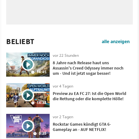
BELIEBT
alle anzeigen
vor 22 Stunden
8 Jahre nach Release haut uns
Assassin's Creed Odyssey immer noch
14:45
um - Und ist jetzt sogar besser!
vor 4 Tagen
Preview zu EA FC 27: Ist die Open World
die Rettung oder die komplette Hölle!
14:38
vor 2 Tagen
Rockstar Games kündigt GTA 6-
Gameplay an - AUF NETFLIX!
0:25