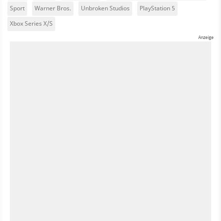
Sport
Warner Bros.
Unbroken Studios
PlayStation 5
Xbox Series X/S