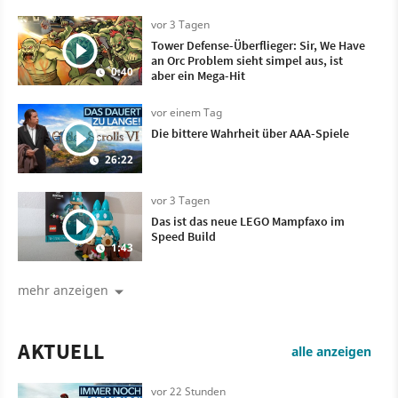
vor 3 Tagen
Tower Defense-Überflieger: Sir, We Have
an Orc Problem sieht simpel aus, ist
0:40
aber ein Mega-Hit
vor einem Tag
Die bittere Wahrheit über AAA-Spiele
26:22
vor 3 Tagen
Das ist das neue LEGO Mampfaxo im
Speed Build
1:43
mehr anzeigen
AKTUELL
alle anzeigen
vor 22 Stunden