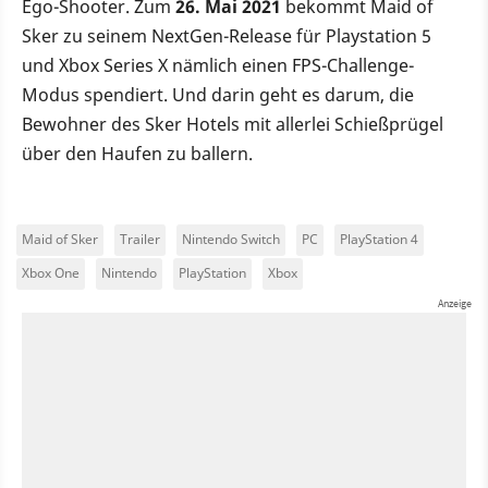
Ego-Shooter. Zum
26. Mai 2021
bekommt Maid of
Sker zu seinem NextGen-Release für Playstation 5
und Xbox Series X nämlich einen FPS-Challenge-
Modus spendiert. Und darin geht es darum, die
Bewohner des Sker Hotels mit allerlei Schießprügel
über den Haufen zu ballern.
Maid of Sker
Trailer
Nintendo Switch
PC
PlayStation 4
Xbox One
Nintendo
PlayStation
Xbox