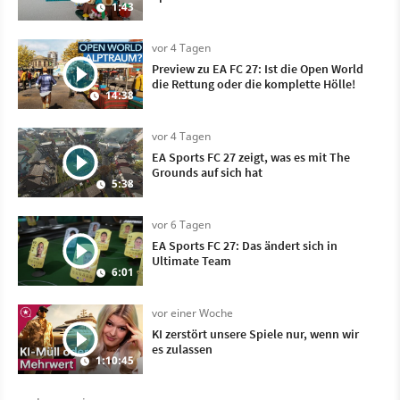
1:43
vor 4 Tagen
Preview zu EA FC 27: Ist die Open World
die Rettung oder die komplette Hölle!
14:38
vor 4 Tagen
EA Sports FC 27 zeigt, was es mit The
Grounds auf sich hat
5:38
vor 6 Tagen
EA Sports FC 27: Das ändert sich in
Ultimate Team
6:01
vor einer Woche
KI zerstört unsere Spiele nur, wenn wir
es zulassen
1:10:45