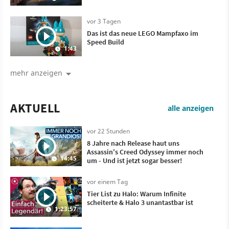
vor 3 Tagen
Das ist das neue LEGO Mampfaxo im
Speed Build
1:43
mehr anzeigen
AKTUELL
alle anzeigen
vor 22 Stunden
8 Jahre nach Release haut uns
Assassin's Creed Odyssey immer noch
14:45
um - Und ist jetzt sogar besser!
vor einem Tag
Tier List zu Halo: Warum Infinite
scheiterte & Halo 3 unantastbar ist
1:23:57