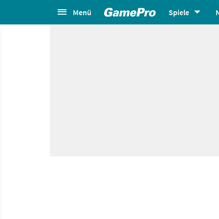
Menü
Spiele