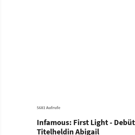
5681 Aufrufe
Infamous: First Light - Debü
Titelheldin Abigail