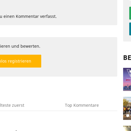
Du einen Kommentar verfasst.
ieren und bewerten.
BE
los registrieren
lteste
zuerst
Top
Kommentare