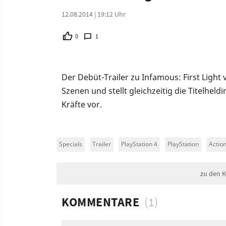
12.08.2014 | 19:12 Uhr
0
1
Der Debüt-Trailer zu Infamous: First Ligh
Szenen und stellt gleichzeitig die Titelhel
Kräfte vor.
Specials
Trailer
PlayStation 4
PlayStation
Actio
zu den 
KOMMENTARE
(1)