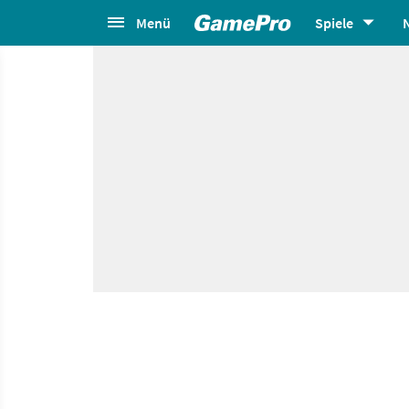
Menü
Spiele