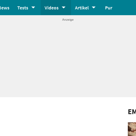
News
Tests
Videos
Artikel
Pur
E