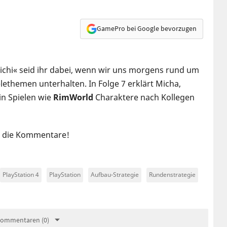
GamePro bei Google bevorzugen
Michi« seid ihr dabei, wenn wir uns morgens rund um
lethemen unterhalten. In Folge 7 erklärt Micha,
in Spielen wie
RimWorld
Charaktere nach Kollegen
in die Kommentare!
PlayStation 4
PlayStation
Aufbau-Strategie
Rundenstrategie
Kommentaren (0)