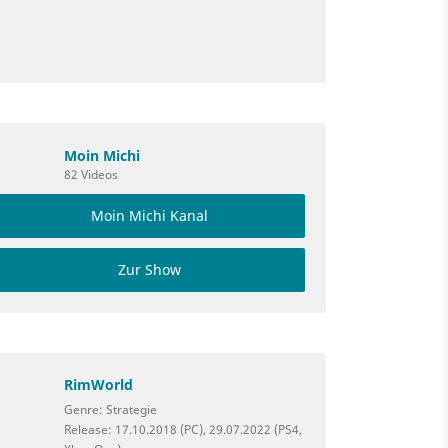
Moin Michi
82 Videos
Moin Michi Kanal
Zur Show
RimWorld
Genre: Strategie
Release: 17.10.2018 (PC), 29.07.2022 (PS4,