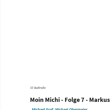
37 Aufrufe
Moin Michi - Folge 7 - Markus
Michael Graf
Michael Obermeier
|