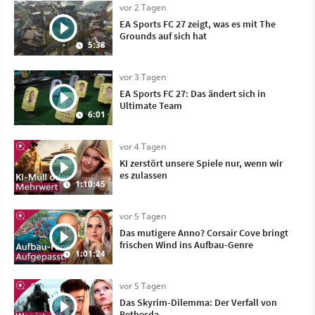
vor 2 Tagen
EA Sports FC 27 zeigt, was es mit The
Grounds auf sich hat
5:38
vor 3 Tagen
EA Sports FC 27: Das ändert sich in
Ultimate Team
6:01
vor 4 Tagen
KI zerstört unsere Spiele nur, wenn wir
es zulassen
1:10:45
vor 5 Tagen
Das mutigere Anno? Corsair Cove bringt
frischen Wind ins Aufbau-Genre
1:01:24
vor 5 Tagen
Das Skyrim-Dilemma: Der Verfall von
Bethesda