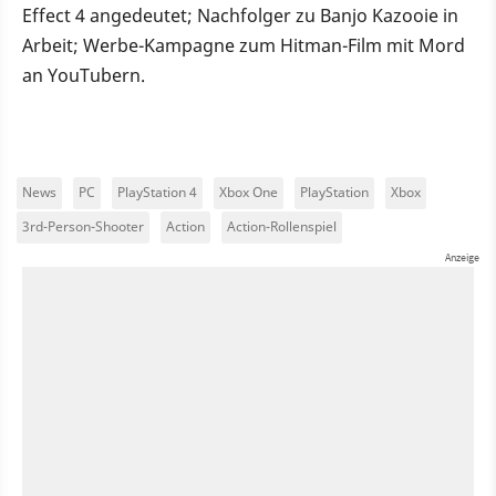
Effect 4 angedeutet; Nachfolger zu Banjo Kazooie in
Arbeit; Werbe-Kampagne zum Hitman-Film mit Mord
an YouTubern.
News
PC
PlayStation 4
Xbox One
PlayStation
Xbox
3rd-Person-Shooter
Action
Action-Rollenspiel