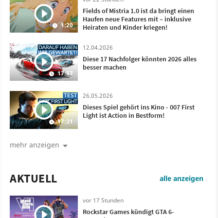
Fields of Mistria 1.0 ist da bringt einen
Haufen neue Features mit – inklusive
1:20
Heiraten und Kinder kriegen!
12.04.2026
Diese 17 Nachfolger könnten 2026 alles
besser machen
17:57
26.05.2026
Dieses Spiel gehört ins Kino - 007 First
Light ist Action in Bestform!
17:31
mehr anzeigen
AKTUELL
alle anzeigen
vor 17 Stunden
Rockstar Games kündigt GTA 6-