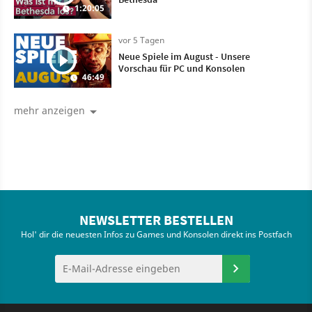
1:20:05
vor 5 Tagen
Neue Spiele im August - Unsere
Vorschau für PC und Konsolen
46:49
mehr anzeigen
NEWSLETTER BESTELLEN
Hol' dir die neuesten Infos zu Games und Konsolen direkt ins Postfach