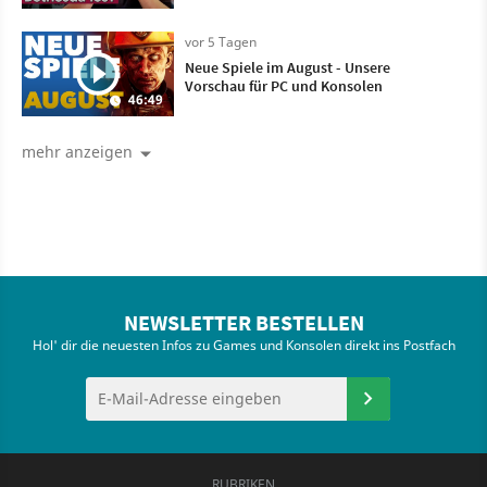
vor 5 Tagen
Neue Spiele im August - Unsere
Vorschau für PC und Konsolen
46:49
mehr anzeigen
NEWSLETTER BESTELLEN
Hol' dir die neuesten Infos zu Games und Konsolen direkt ins Postfach
RUBRIKEN