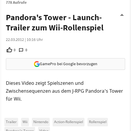
778 Aufrufe
Pandora's Tower - Launch-
Trailer zum Wii-Rollenspiel
22.03.2012 | 10:16 Uhr
0
0
GamePro bei Google bevorzugen
Dieses Video zeigt Spielszenen und
Zwischensequenzen aus dem J-RPG Pandora's Tower
für Wii.
Trailer
Wii
Nintendo
Action-Rollenspiel
Rollenspiel
Pandora's Tower
Video