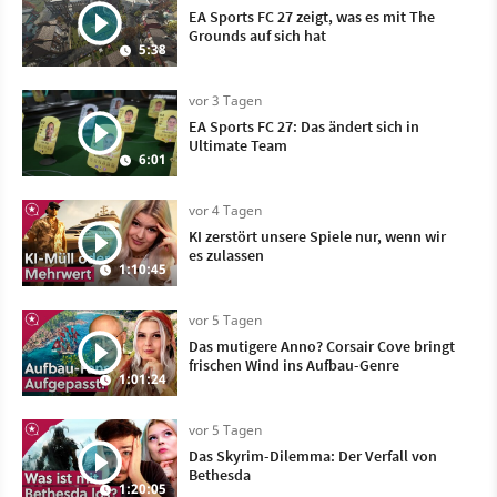
EA Sports FC 27 zeigt, was es mit The
Grounds auf sich hat
5:38
vor 3 Tagen
EA Sports FC 27: Das ändert sich in
Ultimate Team
6:01
vor 4 Tagen
KI zerstört unsere Spiele nur, wenn wir
es zulassen
1:10:45
vor 5 Tagen
Das mutigere Anno? Corsair Cove bringt
frischen Wind ins Aufbau-Genre
1:01:24
vor 5 Tagen
Das Skyrim-Dilemma: Der Verfall von
Bethesda
1:20:05