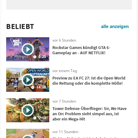
BELIEBT
alle anzeigen
vor 6 Stunden
Rockstar Games kündigt GTA 6-
Gameplay an - AUF NETFLIX!
0:25
vor einem Tag
Preview zu EA FC 27: Ist die Open World
die Rettung oder die komplette Hölle!
14:38
vor 7 Stunden
Tower Defense-Überflieger: Sir, We Have
an Orc Problem sieht simpel aus, ist
0:40
aber ein Mega-Hit
vor 11 Stunden