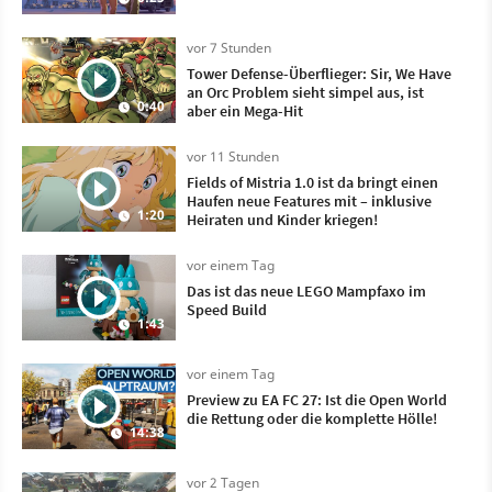
vor 7 Stunden
Tower Defense-Überflieger: Sir, We Have
an Orc Problem sieht simpel aus, ist
0:40
aber ein Mega-Hit
vor 11 Stunden
Fields of Mistria 1.0 ist da bringt einen
Haufen neue Features mit – inklusive
1:20
Heiraten und Kinder kriegen!
vor einem Tag
Das ist das neue LEGO Mampfaxo im
Speed Build
1:43
vor einem Tag
Preview zu EA FC 27: Ist die Open World
die Rettung oder die komplette Hölle!
14:38
vor 2 Tagen