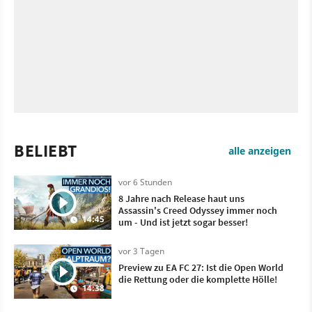
BELIEBT
alle anzeigen
vor 6 Stunden
8 Jahre nach Release haut uns
Assassin's Creed Odyssey immer noch
14:45
um - Und ist jetzt sogar besser!
vor 3 Tagen
Preview zu EA FC 27: Ist die Open World
die Rettung oder die komplette Hölle!
14:38