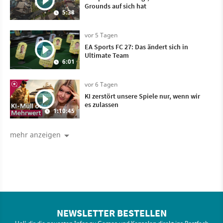
Grounds auf sich hat
5:38
vor 5 Tagen
EA Sports FC 27: Das ändert sich in
Ultimate Team
6:01
vor 6 Tagen
KI zerstört unsere Spiele nur, wenn wir
es zulassen
1:10:45
mehr anzeigen
NEWSLETTER BESTELLEN