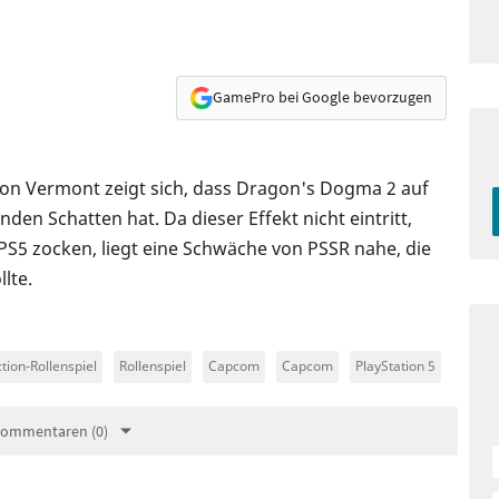
GamePro bei Google bevorzugen
von Vermont zeigt sich, dass Dragon's Dogma 2 auf
en Schatten hat. Da dieser Effekt nicht eintritt,
PS5 zocken, liegt eine Schwäche von PSSR nahe, die
lte.
tion-Rollenspiel
Rollenspiel
Capcom
Capcom
PlayStation 5
Kommentaren (0)