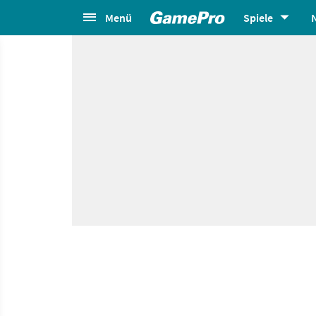
Menü
Spiele