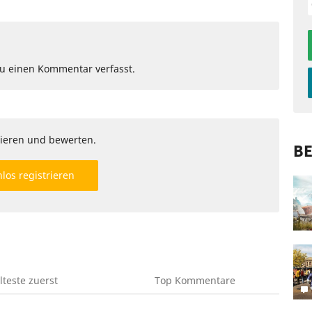
Du einen Kommentar verfasst.
ieren und bewerten.
BE
los registrieren
lteste
zuerst
Top
Kommentare