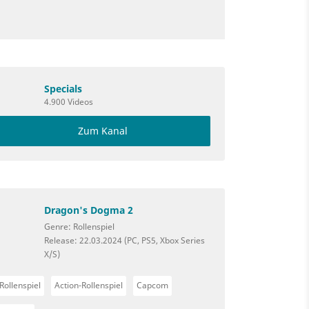
Specials
4.900 Videos
Zum Kanal
Dragon's Dogma 2
Genre: Rollenspiel
Release: 22.03.2024 (PC, PS5, Xbox Series
X/S)
Rollenspiel
Action-Rollenspiel
Capcom