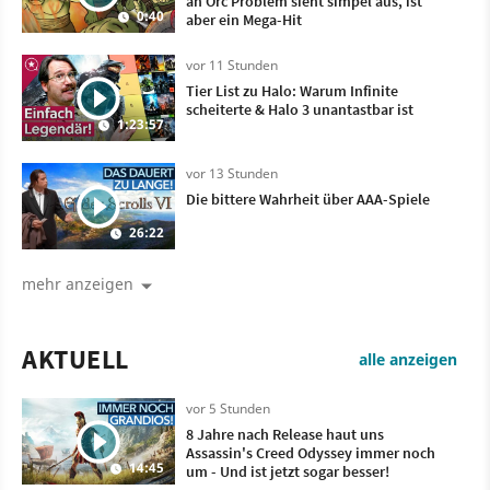
an Orc Problem sieht simpel aus, ist
0:40
aber ein Mega-Hit
vor 11 Stunden
Tier List zu Halo: Warum Infinite
scheiterte & Halo 3 unantastbar ist
1:23:57
vor 13 Stunden
Die bittere Wahrheit über AAA-Spiele
26:22
mehr anzeigen
AKTUELL
alle anzeigen
vor 5 Stunden
8 Jahre nach Release haut uns
Assassin's Creed Odyssey immer noch
14:45
um - Und ist jetzt sogar besser!