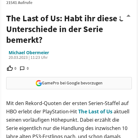
21541 Aufrufe
The Last of Us: Habt ihr diese 8
Unterschiede in der Serie
bemerkt?
Michael Obermeier
20.03.2023 | 11:23 Uhr
0
0
GamePro bei Google bevorzugen
Mit den Rekord-Quoten der ersten Serien-Staffel auf
HBO erlebt der PlayStation-Hit
The Last of Us
aktuell
seinen vorläufigen Höhepunkt. Dabei erzählt die
Serie eigentlich nur die Handlung des inzwischen 10
Jahre alten PS3-Erstlings nach, und schon damals