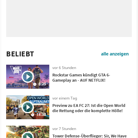
BELIEBT
alle anzeigen
vor 6 Stunden
Rockstar Games kündigt GTA 6-
Gameplay an - AUF NETFLIX!
0:25
vor einem Tag
Preview zu EA FC 27: Ist die Open World
die Rettung oder die komplette Hölle!
14:38
vor 7 Stunden
Tower Defense-Überflieger: Sir, We Have