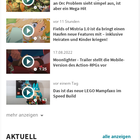
an Orc Problem sieht simpel aus, ist
0:40
aber ein Mega-Hit
vor 11 Stunden
Fields of Mistria 1.0 ist da bringt einen
Haufen neue Features mit – inklusive
1:20
Heiraten und Kinder kriegen!
17.08.2022
Moonlighter - Trailer stellt die Mobile-
Version des Action-RPGs vor
1:25
vor einem Tag
Das ist das neue LEGO Mampfaxo im
Speed Build
1:43
mehr anzeigen
AKTUELL
alle anzeigen