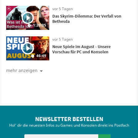
vor 5 Tagen
Das Skyrim-Dilemma: Der Verfall von
Bethesda
1:20:05
vor 5 Tagen
Neue Spiele im August - Unsere
Vorschau für PC und Konsolen
46:49
mehr anzeigen
NEWSLETTER BESTELLEN
Hol' dir die neuesten Infos zu Games und Konsolen direkt ins Postfach