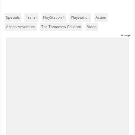
Specials
Trailer
PlayStation 4
PlayStation
Action
Action-Adventure
The Tomorrow Children
Video