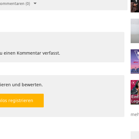
Kommentaren (0)
Du einen Kommentar verfasst.
ieren und bewerten.
los registrieren
meh