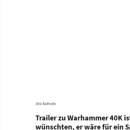
202 Aufrufe
Trailer zu Warhammer 40K is
wünschten, er wäre für ein S