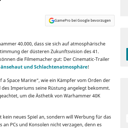
GamePro bei Google bevorzugen
ammer 40.000, dass sie sich auf atmosphärische
Stimmung der düsteren Zukunftsvision des 41.
können die Filmemacher gut: Der Cinematic-Trailer
änsehaut und Schlachtenatmosphäre
!
of a Space Marine“, wie ein Kämpfer vom Orden der
al des Imperiums seine Rüstung angelegt bekommt.
l geachtet, um die Ästhetik von Warhammer 40K
gt kein neues Spiel an, sondern will Werbung für das
s an PCs und Konsolen nicht verzagen, denn es