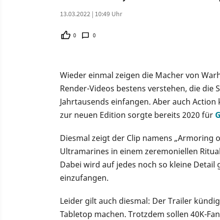
13.03.2022 | 10:49 Uhr
0
0
Wieder einmal zeigen die Macher von Warh
Render-Videos bestens verstehen, die die 
Jahrtausends einfangen. Aber auch Action 
zur neuen Edition sorgte bereits 2020 für
G
Diesmal zeigt der Clip namens „Armoring 
Ultramarines in einem zeremoniellen Ritu
Dabei wird auf jedes noch so kleine Detai
einzufangen.
Leider gilt auch diesmal: Der Trailer kündi
Tabletop machen. Trotzdem sollen 40K-Fan