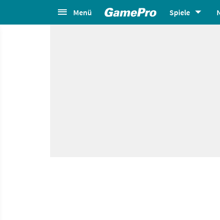
Menü
Spiele