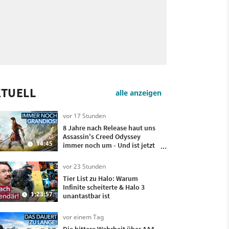
KTUELL
alle anzeigen
vor 17 Stunden
8 Jahre nach Release haut uns
Assassin's Creed Odyssey
14:45
immer noch um - Und ist jetzt
sogar besser!
vor 23 Stunden
Tier List zu Halo: Warum
Infinite scheiterte & Halo 3
1:23:57
unantastbar ist
vor einem Tag