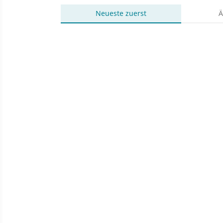
Neueste
zuerst
Ä