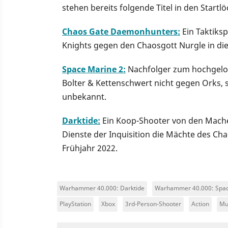
stehen bereits folgende Titel in den Startl
Chaos Gate Daemonhunters
:
Ein Taktiksp
Knights gegen den Chaosgott Nurgle in die 
Space Marine 2:
Nachfolger zum hochgelobt
Bolter & Kettenschwert nicht gegen Orks, 
unbekannt.
Darktide:
Ein Koop-Shooter von den Macher
Dienste der Inquisition die Mächte des Ch
Frühjahr 2022.
Warhammer 40.000: Darktide
Warhammer 40.000: Spac
PlayStation
Xbox
3rd-Person-Shooter
Action
Mu