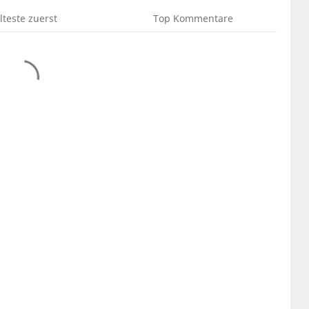
lteste
zuerst
Top
Kommentare