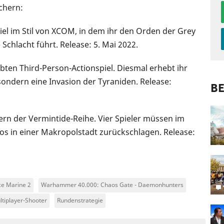
öchern:
iel im Stil von XCOM, in dem ihr den Orden der Grey
Schlacht führt. Release: 5. Mai 2022.
en Third-Person-Actionspiel. Diesmal erhebt ihr
sondern eine Invasion der Tyraniden. Release:
BE
n der Vermintide-Reihe. Vier Spieler müssen im
aos in einer Makropolstadt zurückschlagen. Release:
e Marine 2
Warhammer 40.000: Chaos Gate - Daemonhunters
ltiplayer-Shooter
Rundenstrategie