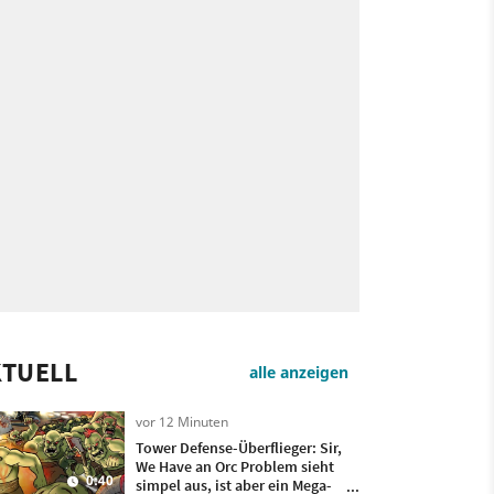
KTUELL
alle anzeigen
vor 12 Minuten
Tower Defense-Überflieger: Sir,
We Have an Orc Problem sieht
0:40
simpel aus, ist aber ein Mega-