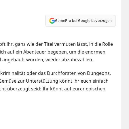
GamePro bei Google bevorzugen
ft ihr, ganz wie der Titel vermuten lässt, in die Rolle
sich auf ein Abenteuer begeben, um die enormen
el angehäuft wurden, wieder abzubezahlen.
einkriminalität oder das Durchforsten von Dungeons,
 Gemüse zur Unterstützung könnt ihr euch einfach
cht überzeugt seid: Ihr könnt auf eurer epischen