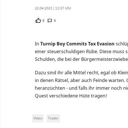
22.04.2021 | 11:37 Uhr
0
0
In
Turnip Boy Commits Tax Evasion
schlüp
einer steuerschuldigen Rübe. Diese muss 
Schulden, die bei der Bürgermeisterzwieb
Dazu sind ihr alle Mittel recht, egal ob Kl
in denen Rätsel, aber auch Feinde warten.
heranzüchten - und falls ihr immer noch ni
Quest verschiedene Hüte tragen!
Video
Trailer