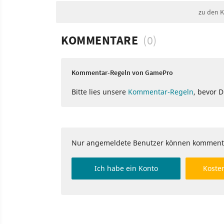
zu den 
KOMMENTARE
(0)
Kommentar-Regeln von GamePro
Bitte lies unsere
Kommentar-Regeln
, bevor 
Nur angemeldete Benutzer können komment
Ich habe ein Konto
Kosten