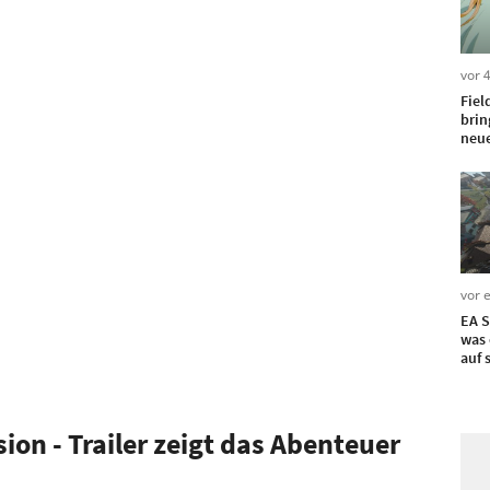
vor 
Field
brin
neue
inkl
Kind
vor 
EA S
was 
auf 
on - Trailer zeigt das Abenteuer