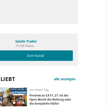
Spiele-Trailer
19.768 Videos
Zum Kanal
LIEBT
alle anzeigen
vor einem Tag
Preview zu EA FC 27: Ist die
Open World die Rettung oder
2
14:38
die komplette Hölle!