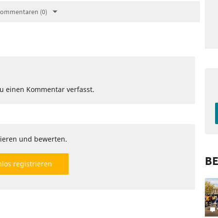
Kommentaren (0)
Du einen Kommentar verfasst.
ieren und bewerten.
BE
los registrieren