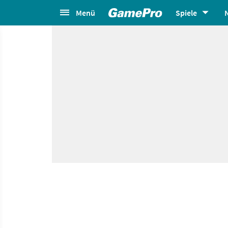
Menü
Spiele