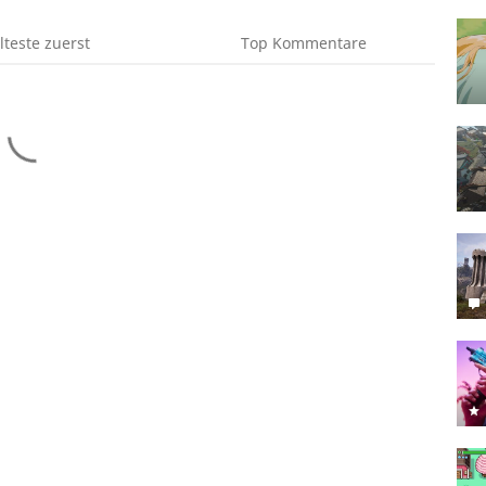
lteste
zuerst
Top
Kommentare