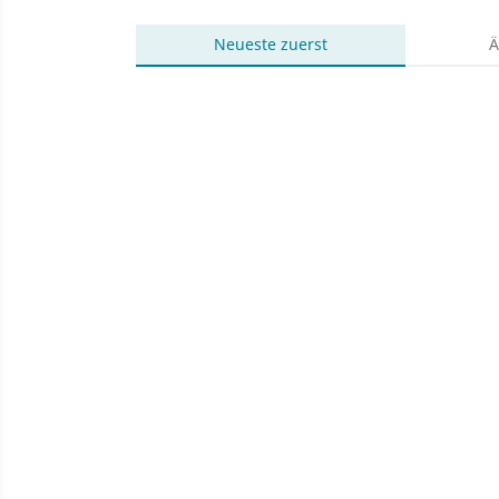
Neueste
zuerst
Ä