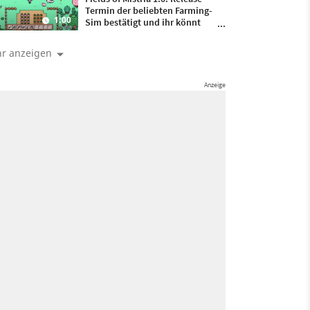
Termin der beliebten Farming-
1:00
Sim bestätigt und ihr könnt
euch auf ein großes Update
freuen
r anzeigen