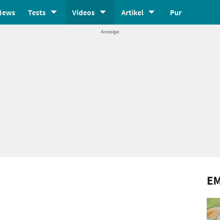
News
Tests
Videos
Artikel
Pur
E