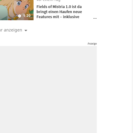
Fields of Mistria 1.0 ist da
bringt einen Haufen neue
1:20
Features mit – inklusive
Heiraten und Kinder kriegen!
r anzeigen