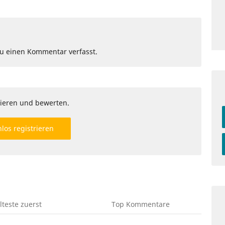
Du einen Kommentar verfasst.
ieren und bewerten.
los registrieren
lteste
zuerst
Top
Kommentare