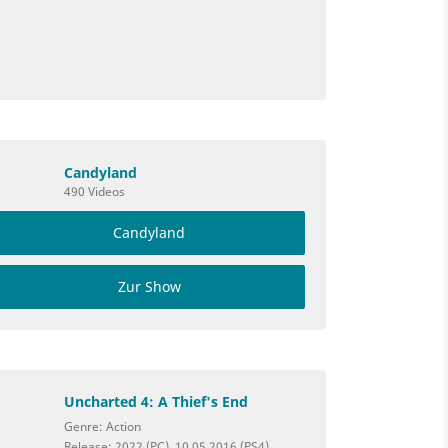
Candyland
490 Videos
Candyland
Zur Show
Uncharted 4: A Thief's End
Genre: Action
Release: 2022 (PC), 10.05.2016 (PS4),