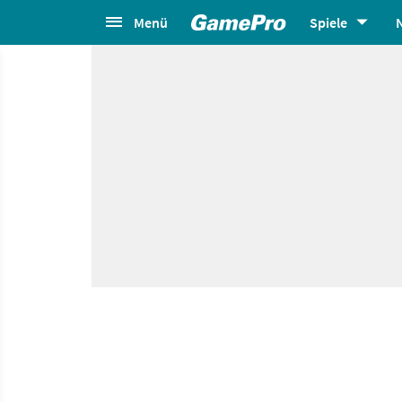
Menü
Spiele