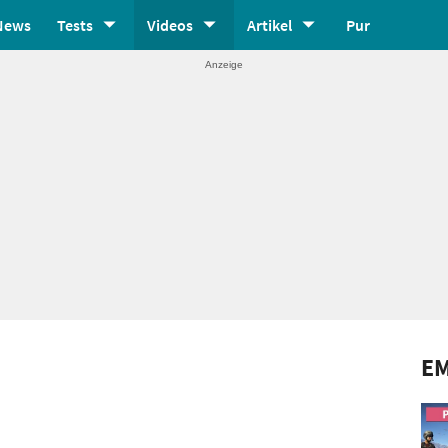
News
Tests
Videos
Artikel
Pur
E