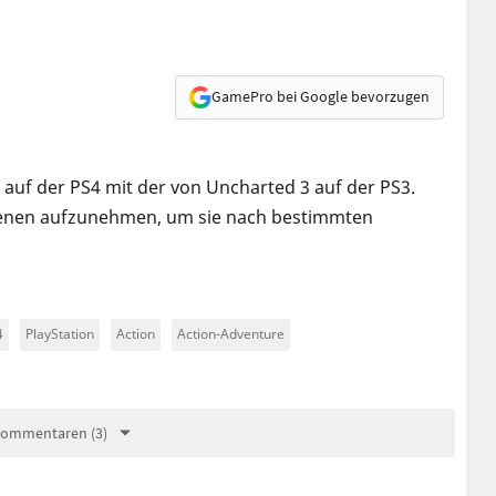
GamePro bei Google bevorzugen
 auf der PS4 mit der von Uncharted 3 auf der PS3.
Szenen aufzunehmen, um sie nach bestimmten
4
PlayStation
Action
Action-Adventure
Kommentaren (3)