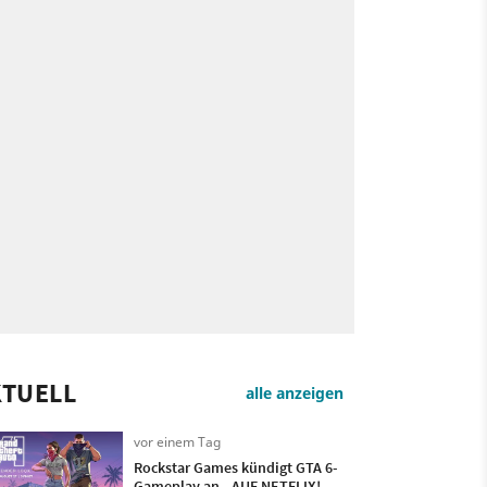
KTUELL
alle anzeigen
vor einem Tag
Rockstar Games kündigt GTA 6-
Gameplay an - AUF NETFLIX!