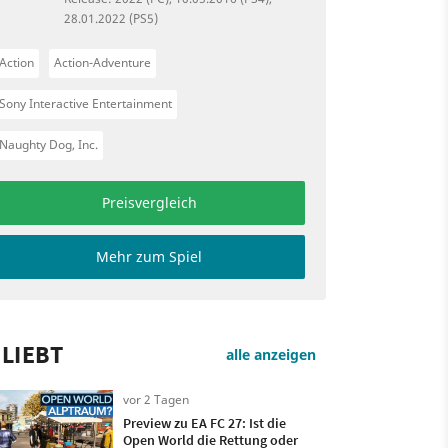
28.01.2022 (PS5)
Action
Action-Adventure
Sony Interactive Entertainment
Naughty Dog, Inc.
Preisvergleich
Mehr zum Spiel
LIEBT
alle anzeigen
vor 2 Tagen
Preview zu EA FC 27: Ist die
Open World die Rettung oder