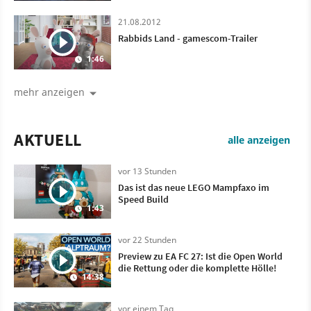
21.08.2012
Rabbids Land - gamescom-Trailer
1:46
mehr anzeigen
AKTUELL
alle anzeigen
vor 13 Stunden
Das ist das neue LEGO Mampfaxo im
Speed Build
1:43
vor 22 Stunden
Preview zu EA FC 27: Ist die Open World
die Rettung oder die komplette Hölle!
14:38
vor einem Tag