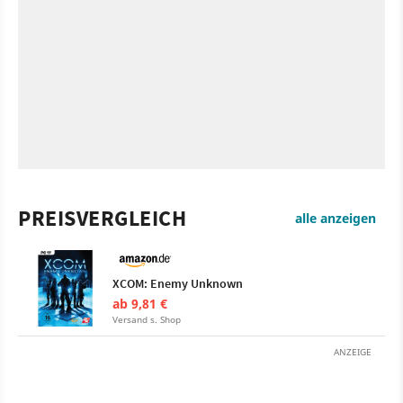
PREISVERGLEICH
alle anzeigen
XCOM: Enemy Unknown
ab 9,81 €
Versand s. Shop
ANZEIGE