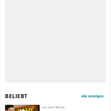
BELIEBT
alle anzeigen
vor einer Woche