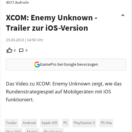
4077 Aufrufe
XCOM: Enemy Unknown -
Trailer zur iOS-Version
25.03.2013 | 14:50 Uhr
0
0
GamePro bei Google bevorzugen
Das Video zu XCOM: Enemy Unknown zeigt, wie das
Rundenstrategiespiel auf Mobilgeräten mit iOS
funktioniert.
Trailer
Android
Apple iOS
PC
PlayStation 3
PS Vita
Xbox 360
Mobile
PlayStation