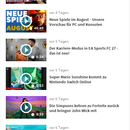
vor 4 Tagen
Neue Spiele im August - Unsere
Vorschau für PC und Konsolen
46:49
vor 5 Tagen
Der Karriere-Modus in EA Sports FC 27 -
das ist neu!
6:34
vor 5 Tagen
Super Mario Sunshine kommt zu
Nintendo Switch Online
0:53
vor 6 Tagen
Die Simpsons kehren zu Fortnite zurück
und bringen John Wick mit
0:53
vor 6 Tagen