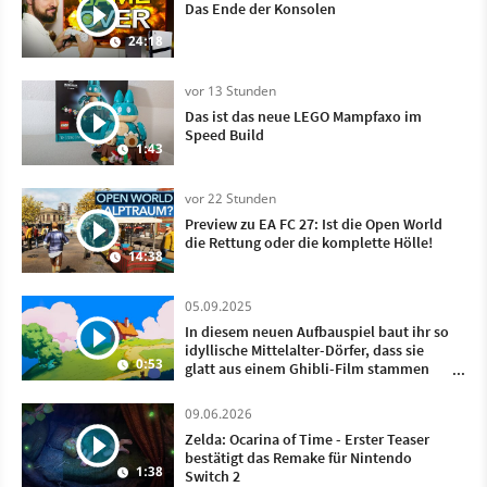
Das Ende der Konsolen
24:18
vor 13 Stunden
Das ist das neue LEGO Mampfaxo im
Speed Build
1:43
vor 22 Stunden
Preview zu EA FC 27: Ist die Open World
die Rettung oder die komplette Hölle!
14:38
05.09.2025
In diesem neuen Aufbauspiel baut ihr so
idyllische Mittelalter-Dörfer, dass sie
0:53
glatt aus einem Ghibli-Film stammen
könnten
09.06.2026
Zelda: Ocarina of Time - Erster Teaser
bestätigt das Remake für Nintendo
1:38
Switch 2