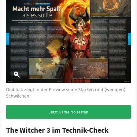
Diablo 4 zeigt in der Preview seine Stärken und (wenigen)
Schwächen.
Jetzt GamePro testen
The Witcher 3 im Technik-Check