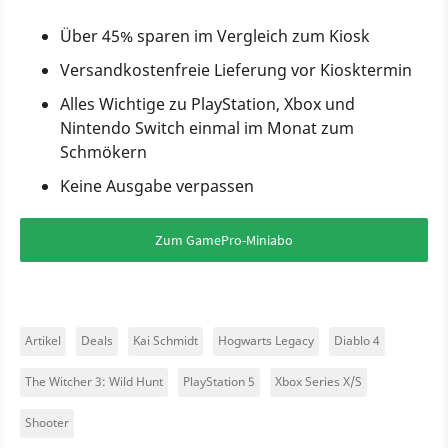
Über 45% sparen im Vergleich zum Kiosk
Versandkostenfreie Lieferung vor Kiosktermin
Alles Wichtige zu PlayStation, Xbox und
Nintendo Switch einmal im Monat zum
Schmökern
Keine Ausgabe verpassen
Zum GamePro-Miniabo
Artikel
Deals
Kai Schmidt
Hogwarts Legacy
Diablo 4
The Witcher 3: Wild Hunt
PlayStation 5
Xbox Series X/S
Shooter