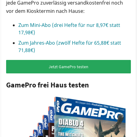
jede GamePro zuverlässig versandkostenfrei noch
vor dem Kiosktermin nach Hause:
Zum Mini-Abo (drei Hefte für nur 8,97€ statt
17,98€)
Zum Jahres-Abo (zwölf Hefte für 65,88€ statt
71,88€)
Jetzt GamePro testen
GamePro frei Haus testen