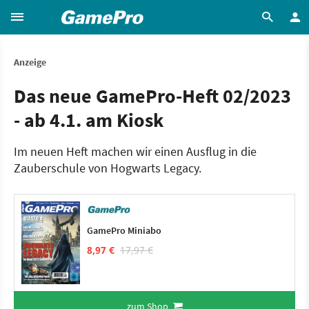
Anzeige
Das neue GamePro-Heft 02/2023
- ab 4.1. am Kiosk
Im neuen Heft machen wir einen Ausflug in die
Zauberschule von Hogwarts Legacy.
GamePro Miniabo
8,97 €
17,97 €
zum Shop