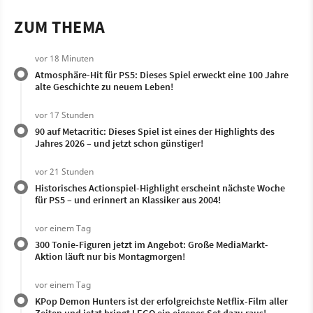
ZUM THEMA
vor 18 Minuten
Atmosphäre-Hit für PS5: Dieses Spiel erweckt eine 100 Jahre
alte Geschichte zu neuem Leben!
vor 17 Stunden
90 auf Metacritic: Dieses Spiel ist eines der Highlights des
Jahres 2026 – und jetzt schon günstiger!
vor 21 Stunden
Historisches Actionspiel-Highlight erscheint nächste Woche
für PS5 – und erinnert an Klassiker aus 2004!
vor einem Tag
300 Tonie-Figuren jetzt im Angebot: Große MediaMarkt-
Aktion läuft nur bis Montagmorgen!
vor einem Tag
KPop Demon Hunters ist der erfolgreichste Netflix-Film aller