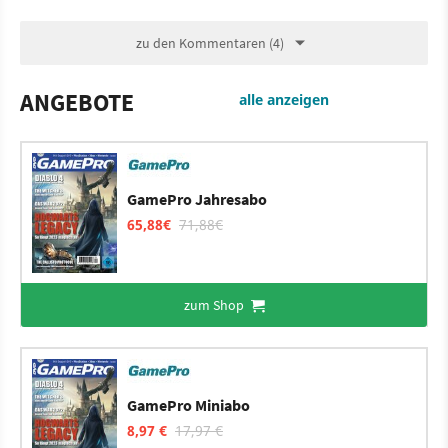
zu den Kommentaren (4)
ANGEBOTE
alle anzeigen
GamePro Jahresabo
65,88€
71,88€
zum Shop
GamePro Miniabo
8,97 €
17,97 €