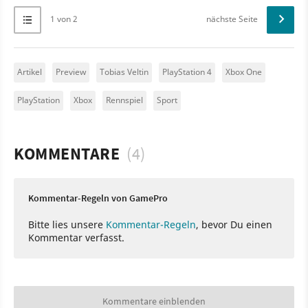
1 von 2
nächste Seite
Artikel
Preview
Tobias Veltin
PlayStation 4
Xbox One
PlayStation
Xbox
Rennspiel
Sport
KOMMENTARE
(4)
Kommentar-Regeln von GamePro
Bitte lies unsere
Kommentar-Regeln
, bevor Du einen
Kommentar verfasst.
Kommentare einblenden