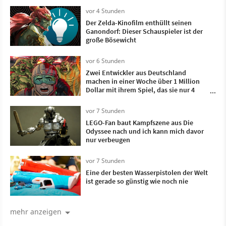
vor 4 Stunden
Der Zelda-Kinofilm enthüllt seinen
Ganondorf: Dieser Schauspieler ist der
große Bösewicht
vor 6 Stunden
Zwei Entwickler aus Deutschland
machen in einer Woche über 1 Million
Dollar mit ihrem Spiel, das sie nur 4
Monate lang entwickelt haben
vor 7 Stunden
LEGO-Fan baut Kampfszene aus Die
Odyssee nach und ich kann mich davor
nur verbeugen
vor 7 Stunden
Eine der besten Wasserpistolen der Welt
ist gerade so günstig wie noch nie
mehr anzeigen