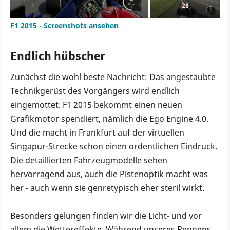
28
F1 2015 - Screenshots ansehen
Endlich hübscher
Zunächst die wohl beste Nachricht: Das angestaubte
Technikgerüst des Vorgängers wird endlich
eingemottet. F1 2015 bekommt einen neuen
Grafikmotor spendiert, nämlich die Ego Engine 4.0.
Und die macht in Frankfurt auf der virtuellen
Singapur-Strecke schon einen ordentlichen Eindruck.
Die detaillierten Fahrzeugmodelle sehen
hervorragend aus, auch die Pistenoptik macht was
her - auch wenn sie genretypisch eher steril wirkt.
Besonders gelungen finden wir die Licht- und vor
allem die Wettereffekte. Während unseres Rennens