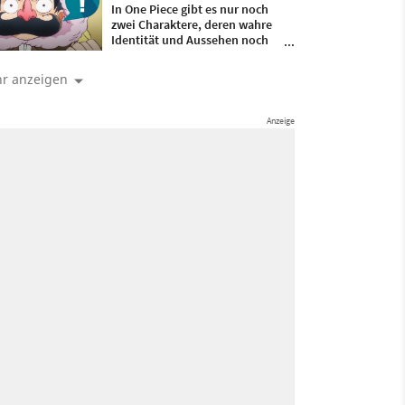
In One Piece gibt es nur noch
zwei Charaktere, deren wahre
Identität und Aussehen noch
nicht gezeigt wurden – das
könnte schon in den nächsten
r anzeigen
Kapitel passieren