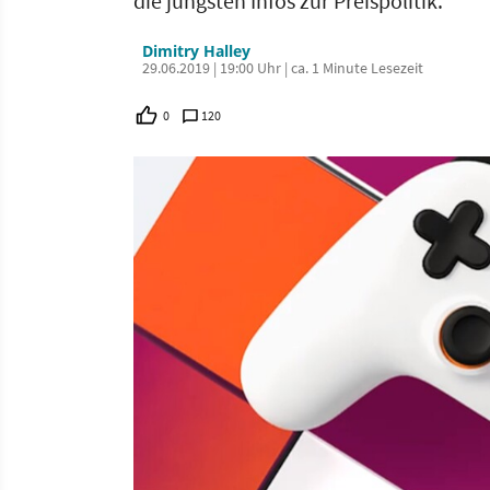
die jüngsten Infos zur Preispolitik.
Dimitry Halley
29.06.2019 | 19:00 Uhr | ca. 1 Minute Lesezeit
0
120