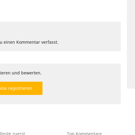
Du einen Kommentar verfasst.
ieren und bewerten.
los registrieren
lteste
zuerst
Top
Kommentare