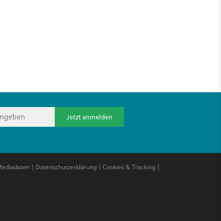
Jetzt anmelden
ediadaten
|
Datenschutzerklärung
|
Cookies & Tracking
|