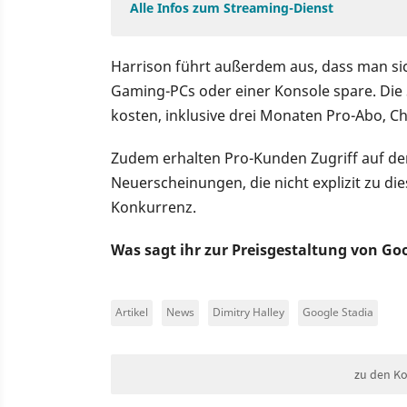
Alle Infos zum Streaming-Dienst
Harrison führt außerdem aus, dass man sic
Gaming-PCs oder einer Konsole spare. Die
kosten, inklusive drei Monaten Pro-Abo, C
Zudem erhalten Pro-Kunden Zugriff auf de
Neuerscheinungen, die nicht explizit zu di
Konkurrenz.
Was sagt ihr zur Preisgestaltung von Go
Artikel
News
Dimitry Halley
Google Stadia
zu den K