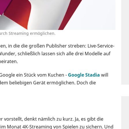
durch Streaming ermöglichen.
en, in die die großen Publisher streben: Live-Service-
nder, schließlich lassen sich alle drei Modelle auf
heiraten.
 Google ein Stück vom Kuchen -
Google Stadia
will
em beliebigen Gerät ermöglichen. Doch die
 vorstellt, denkt nämlich zu kurz. Ja, es gibt die
 im Monat 4K-Streaming von Spielen zu sichern. Und