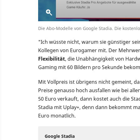
Die Abo-Modelle von Google Stadia. Die kostenlo
"Ich wüsste nicht, warum sie günstiger sein 
Kollegen von Eurogamer mit. Der Mehrwert,
Flexibilität
, die Unabhängigkeit von Hardw
Gaming mit 60 Bildern pro Sekunde beko
Mit Vollpreis ist übrigens nicht gemeint, da
Preise genauso hoch ausfallen wie bei all
50 Euro verkauft, dann kostet auch die Sta
Stadia mit Uplay+, denn dann bekommt man
Euro monatlich.
Google Stadia