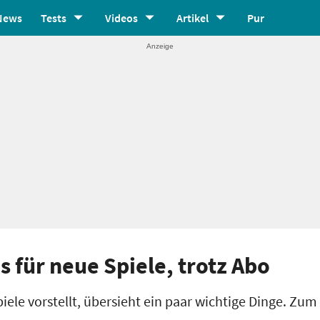
News
Tests
Videos
Artikel
Pur
s für neue Spiele, trotz Abo
piele vorstellt, übersieht ein paar wichtige Dinge. Zum