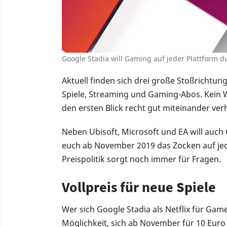
Google Stadia will Gaming auf jeder Plattform 
Aktuell finden sich drei große Stoßrichtung
Spiele, Streaming und Gaming-Abos. Kein Wu
den ersten Blick recht gut miteinander ver
Neben Ubisoft, Microsoft und EA will auch
euch ab November 2019 das Zocken auf jed
Preispolitik sorgt noch immer für Fragen.
Vollpreis für neue Spiele
Wer sich Google Stadia als Netflix für Gamer
Möglichkeit, sich ab November für 10 Euro