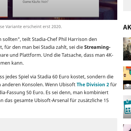
A
se Variante erscheint erst 2020.
sollten", teilt Stadia-Chef Phil Harrison den
 für den man bei Stadia zahlt, sei die
Streaming-
are und Plattform. Und die Tatsache, dass man 4K-
mmen kann.
ss jedes Spiel via Stadia 60 Euro kostet, sondern die
en anderen Konsolen. Wenn Ubisoft
The Division 2
für
dia-Fassung 50 Euro. Es sei denn, man kombiniert
 das gesamte Ubisoft-Arsenal für zusätzliche 15