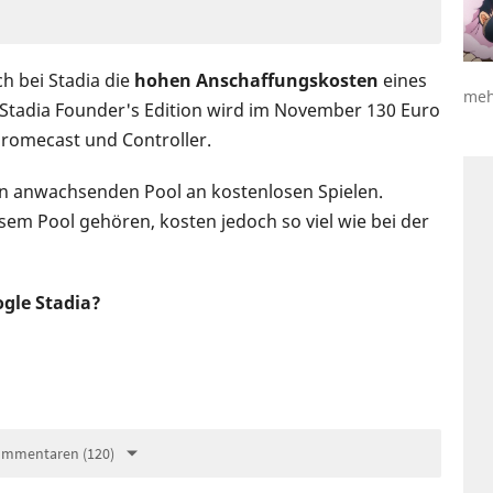
h bei Stadia die
hohen Anschaffungskosten
eines
meh
 Stadia Founder's Edition wird im November 130 Euro
hromecast und Controller.
n anwachsenden Pool an kostenlosen Spielen.
esem Pool gehören, kosten jedoch so viel wie bei der
ogle Stadia?
ommentaren (120)