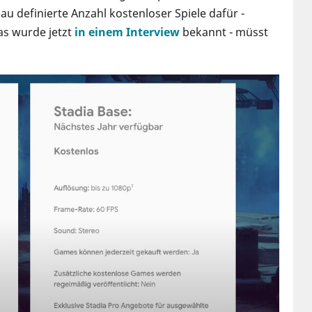
u definierte Anzahl kostenloser Spiele dafür -
das wurde jetzt
in einem Interview
bekannt - müsst