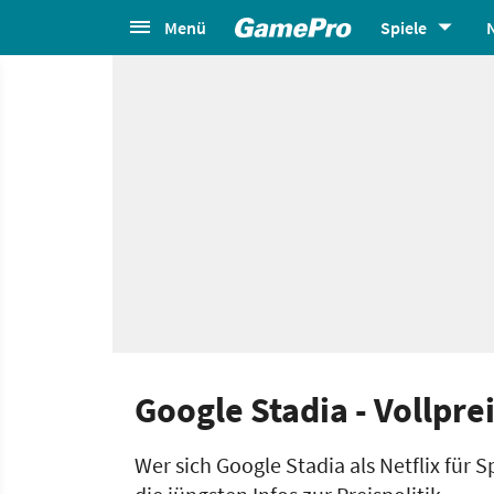
Menü
Spiele
Google Stadia - Vollprei
Wer sich Google Stadia als Netflix für S