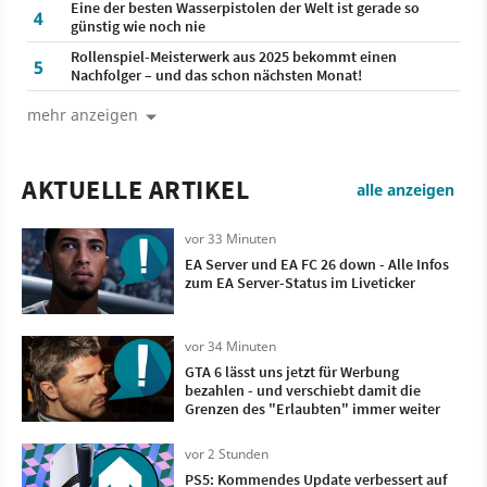
Eine der besten Wasserpistolen der Welt ist gerade so
4
günstig wie noch nie
Rollenspiel-Meisterwerk aus 2025 bekommt einen
5
Nachfolger – und das schon nächsten Monat!
mehr anzeigen
AKTUELLE ARTIKEL
alle anzeigen
vor 33 Minuten
EA Server und EA FC 26 down - Alle Infos
zum EA Server-Status im Liveticker
vor 34 Minuten
GTA 6 lässt uns jetzt für Werbung
bezahlen - und verschiebt damit die
Grenzen des "Erlaubten" immer weiter
vor 2 Stunden
PS5: Kommendes Update verbessert auf