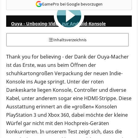
GamePro bei Google bevorzugen
6:42
Ouya - Unboxing-Video zur Android-Konsole
Inhaltsverzeichnis
Thank you for believing - der Dank der Ouya-Macher
ist das Erste, was uns beim Öffnen der
schuhkartongroßen Verpackung der neuen Indie-
Konsole ins Auge springt. Unter der roten
Dankeskarte liegen Konsole, Controller und diverse
Kabel, unter anderem sogar eine HDMI-Strippe. Diese
Ausstattung erinnert an die »großen« Konsolen
PlayStation 3 und Xbox 360, dabei möchte der kleine
Würfel gar nicht mit den Hochpreis-Geräten
konkurrieren. In unserem Test zeigt sich, dass die