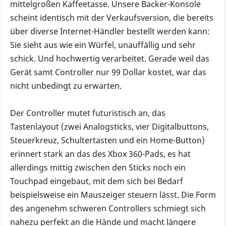
mittelgroßen Kaffeetasse. Unsere Backer-Konsole
scheint identisch mit der Verkaufsversion, die bereits
über diverse Internet-Händler bestellt werden kann:
Sie sieht aus wie ein Würfel, unauffällig und sehr
schick. Und hochwertig verarbeitet. Gerade weil das
Gerät samt Controller nur 99 Dollar kostet, war das
nicht unbedingt zu erwarten.
Der Controller mutet futuristisch an, das
Tastenlayout (zwei Analogsticks, vier Digitalbuttons,
Steuerkreuz, Schultertasten und ein Home-Button)
erinnert stark an das des Xbox 360-Pads, es hat
allerdings mittig zwischen den Sticks noch ein
Touchpad eingebaut, mit dem sich bei Bedarf
beispielsweise ein Mauszeiger steuern lässt. Die Form
des angenehm schweren Controllers schmiegt sich
nahezu perfekt an die Hände und macht längere