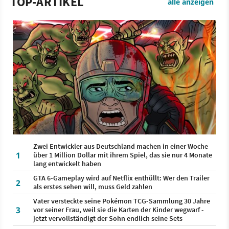
TOP-ARTIKEL
alle anzeigen
Zwei Entwickler aus Deutschland machen in einer Woche
1
über 1 Million Dollar mit ihrem Spiel, das sie nur 4 Monate
lang entwickelt haben
GTA 6-Gameplay wird auf Netflix enthüllt: Wer den Trailer
2
als erstes sehen will, muss Geld zahlen
Vater versteckte seine Pokémon TCG-Sammlung 30 Jahre
3
vor seiner Frau, weil sie die Karten der Kinder wegwarf -
jetzt vervollständigt der Sohn endlich seine Sets