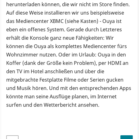
herunterladen können, die wir nicht im Store finden.
Auf diese Weise installieren wir uns beispielsweise
das Mediencenter XBMC (siehe Kasten) - Ouya ist
eben ein offenes System. Gerade durch Letzteres
erhält die Konsole ganz neue Fähigkeiten: Wir
können die Ouya als komplettes Mediencenter fürs
Wohnzimmer nutzen. Oder im Urlaub: Ouya in den
Koffer (dank der Größe kein Problem), per HDMI an
den TV im Hotel anschließen und über die
mitgebrachte Festplatte Filme oder Serien gucken
und Musik hören. Und mit den entsprechenden Apps
könnte man seine Ausflüge planen, im Internet
surfen und den Wetterbericht ansehen.