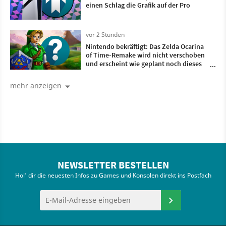
einen Schlag die Grafik auf der Pro
vor 2 Stunden
Nintendo bekräftigt: Das Zelda Ocarina
of Time-Remake wird nicht verschoben
und erscheint wie geplant noch dieses
Jahr
mehr anzeigen
NEWSLETTER BESTELLEN
Hol' dir die neuesten Infos zu Games und Konsolen direkt ins Postfach