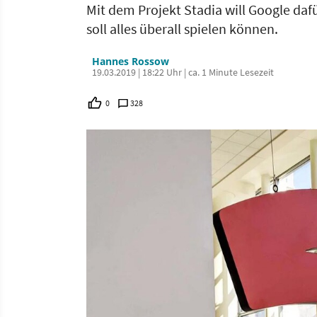
Mit dem Projekt Stadia will Google dafü
soll alles überall spielen können.
Hannes Rossow
19.03.2019 | 18:22 Uhr | ca. 1 Minute Lesezeit
0
328