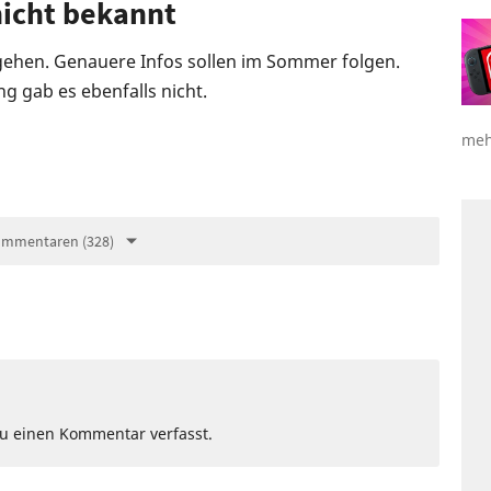
nicht bekannt
gehen. Genauere Infos sollen im Sommer folgen.
g gab es ebenfalls nicht.
meh
ommentaren (328)
Du einen Kommentar verfasst.