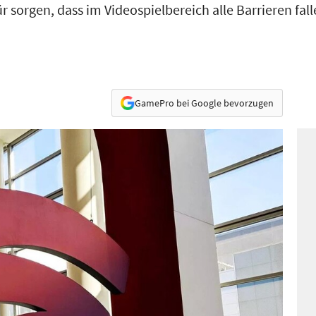
r sorgen, dass im Videospielbereich alle Barrieren fall
GamePro bei Google bevorzugen