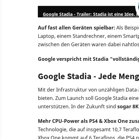
Google Stadia - Trailer: Stadia ist eine Idee
Auf fast allen Geräten spielbar:
Als Beisp
Laptop, einem Standrechner, einem Smart
zwischen den Geräten waren dabei nahtlos
Google verspricht mit Stadia "vollständi
Google Stadia - Jede Meng
Mit der Infrastruktur von unzähligen Data
bieten. Zum Launch soll Google Stadia eine
unterstützen. In der Zukunft sind
sogar 8K
Mehr CPU-Power als PS4 & Xbox One z
Technologie, die auf insgesamt 10,7 Teraf
Xbox One kommt auf 6 Teraflops, die PS4 nu