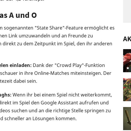
das A und O
 sogenannten "State Share"-Feature ermöglicht es
einen Link umzuwandeln und an Freunde zu
A
 direkt zu dem Zeitpunkt im Spiel, den ihr anderen
len einladen:
Dank der "Crowd Play"-Funktion
schauer in ihre Online-Matches miteinsteigen. Der
zeit dabei sein.
ughs:
Wenn ihr bei einem Spiel nicht weiterkommt,
irekt im Spiel den Google Assistant aufrufen und
eos suchen und an die richtige Stelle springen zu
und schneller an Lösungen kommen.