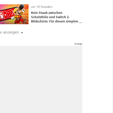
verbeugen
vor 10 Stunden
Kein Staub zwischen
Schutzfolie und Switch 2-
Bildschirm: Für diesen simplen
Trick braucht ihr nur ein
bisschen Frischhaltefolie
r anzeigen