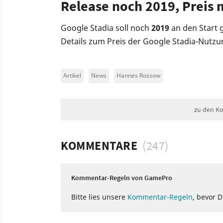
Release noch 2019, Preis 
Google Stadia soll noch
2019
an den Start 
Details zum Preis der Google Stadia-Nutzun
Artikel
News
Hannes Rossow
zu den K
KOMMENTARE
(247)
Kommentar-Regeln von GamePro
Bitte lies unsere
Kommentar-Regeln
, bevor 