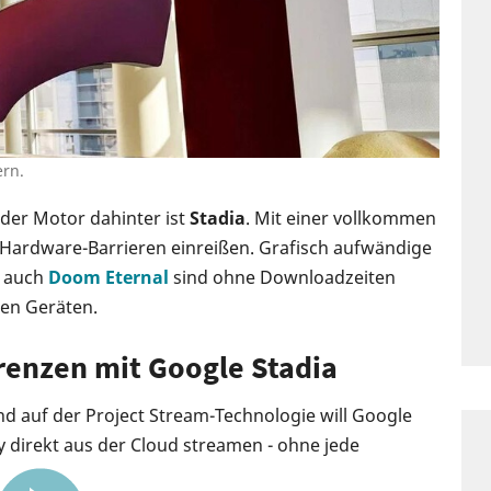
ern.
der Motor dahinter ist
Stadia
. Mit einer vollkommen
e Hardware-Barrieren einreißen. Grafisch aufwändige
 auch
Doom Eternal
sind ohne Downloadzeiten
hen Geräten.
enzen mit Google Stadia
d auf der Project Stream-Technologie will Google
 direkt aus der Cloud streamen - ohne jede