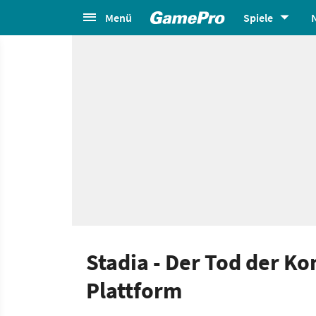
Menü
Spiele
Stadia - Der Tod der K
Plattform