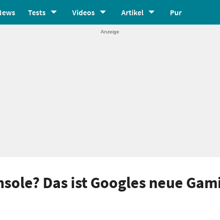
News
Tests
Videos
Artikel
Pur
onsole? Das ist Googles neue Gam