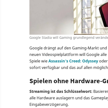
Google Stadia will Gaming grundlegend veränd
Google drängt auf den Gaming-Markt und 
neuen Videospielplattform will Google all
Spiele wie
Assassin's Creed: Odyssey
oder
sofort verfügbar und das auf allen möglic
Spielen ohne Hardware-Gr
Streaming ist das Schlüsselwort:
Basieren
alle Hardware auslagern und das Gameplay
Eingabeverzögerung.