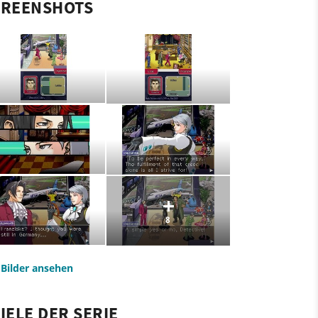
CREENSHOTS
8
e Bilder ansehen
IELE DER SERIE