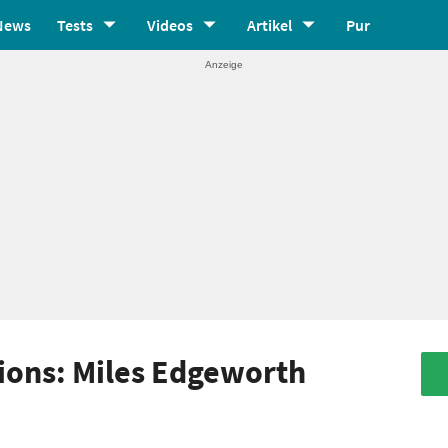
News
Tests
Videos
Artikel
Pur
tions: Miles Edgeworth