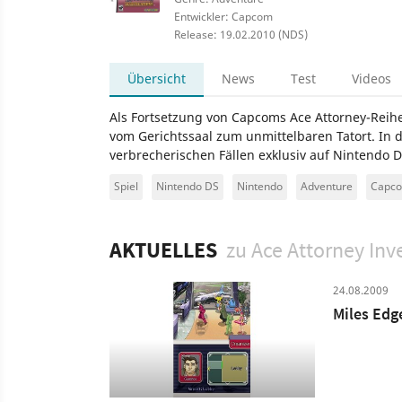
Entwickler: Capcom
Release: 19.02.2010 (NDS)
Übersicht
News
Test
Videos
Als Fortsetzung von Capcoms Ace Attorney-Reihe
vom Gerichtssaal zum unmittelbaren Tatort. In 
verbrecherischen Fällen exklusiv auf Nintendo 
Spiel
Nintendo DS
Nintendo
Adventure
Capc
AKTUELLES
zu Ace Attorney Inv
24.08.2009
Miles Edg