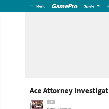
Menü
Spiele
Ace Attorney Investiga
NDS
Genre: Adventure