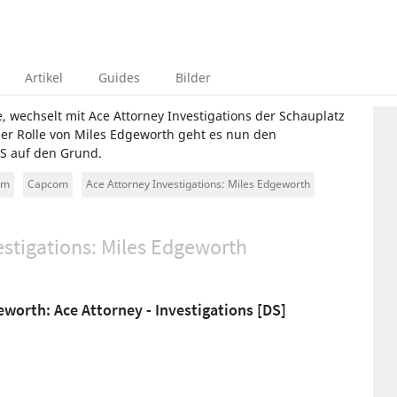
Artikel
Guides
Bilder
, wechselt mit Ace Attorney Investigations der Schauplatz
der Rolle von Miles Edgeworth geht es nun den
DS auf den Grund.
om
Capcom
Ace Attorney Investigations: Miles Edgeworth
estigations: Miles Edgeworth
eworth: Ace Attorney - Investigations [DS]