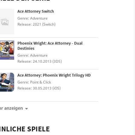
Ace Attorney Switch
Genre: Adventure
Release: 2021 (Switch)
Phoenix Wright: Ace Attorney - Dual
Destinies
Genre: Adventure
Release: 24.10.2013 (3DS)
Ace Attorney: Phoenix Wright Trilogy HD
Genre: Point & Click
Release: 30.05.2013 (iOS)
r anzeigen
NLICHE SPIELE