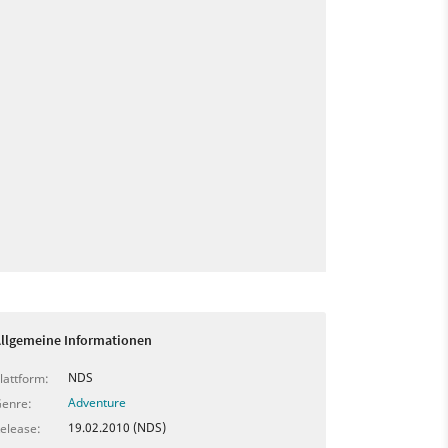
llgemeine Informationen
NDS
lattform:
Adventure
enre:
19.02.2010 (NDS)
elease: