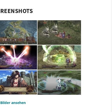
CREENSHOTS
12
e Bilder ansehen