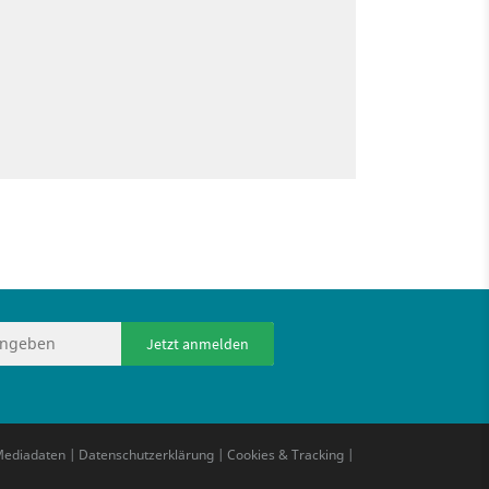
Jetzt anmelden
ediadaten
|
Datenschutzerklärung
|
Cookies & Tracking
|