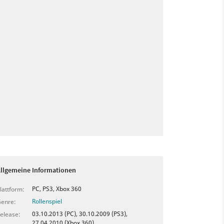
llgemeine Informationen
PC, PS3, Xbox 360
lattform:
Rollenspiel
enre:
03.10.2013 (PC), 30.10.2009 (PS3),
elease:
27.04.2010 (Xbox 360)