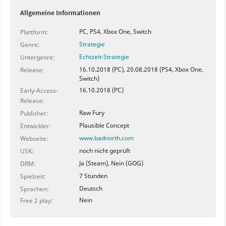
Allgemeine Informationen
PC, PS4, Xbox One, Switch
Plattform:
Strategie
Genre:
Echtzeit-Strategie
Untergenre:
16.10.2018 (PC), 20.08.2018 (PS4, Xbox One,
Release:
Switch)
16.10.2018 (PC)
Early-Access-
Release:
Raw Fury
Publisher:
Plausible Concept
Entwickler:
www.badnorth.com
Webseite:
noch nicht geprüft
USK:
Ja (Steam), Nein (GOG)
DRM:
7 Stunden
Spielzeit:
Deutsch
Sprachen:
Nein
Free 2 play: