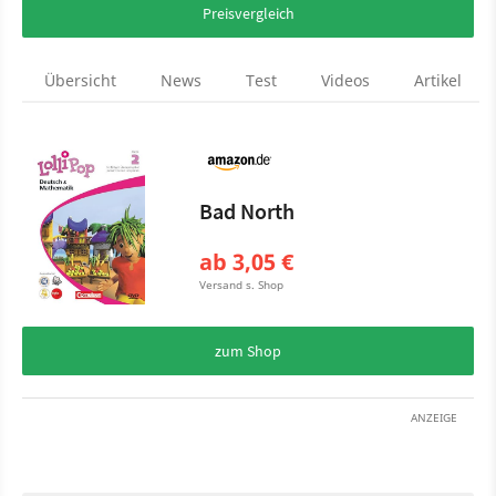
Preisvergleich
Übersicht
News
Test
Videos
Artikel
Bad North
ab 3,05 €
Versand s. Shop
zum Shop
ANZEIGE