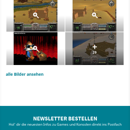
29
alle Bilder ansehen
NEWSLETTER BESTELLEN
Hol' dir die neuesten Infos zu Games und Konsolen direkt ins Postfach