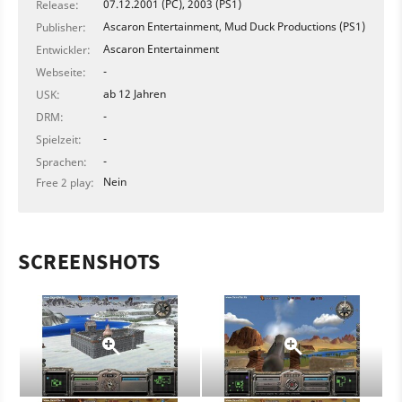
07.12.2001 (PC), 2003 (PS1)
Release:
Ascaron Entertainment, Mud Duck Productions (PS1)
Publisher:
Ascaron Entertainment
Entwickler:
-
Webseite:
ab 12 Jahren
USK:
-
DRM:
-
Spielzeit:
-
Sprachen:
Nein
Free 2 play:
SCREENSHOTS