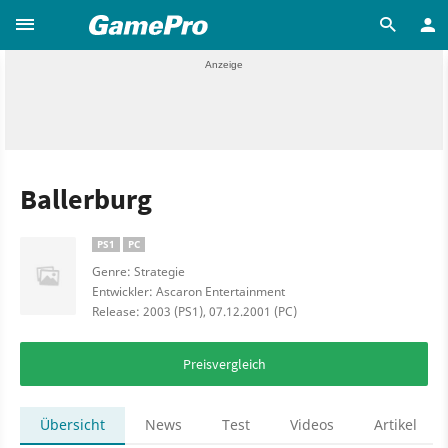
Ballerburg
PS1
PC
Genre: Strategie
Entwickler: Ascaron Entertainment
Release: 2003 (PS1), 07.12.2001 (PC)
Preisvergleich
Übersicht
News
Test
Videos
Artikel