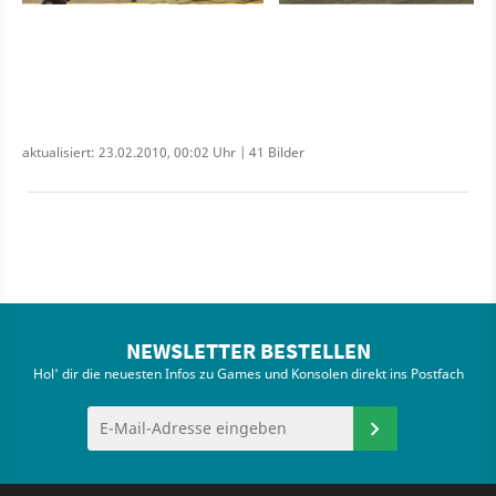
aktualisiert: 23.02.2010, 00:02 Uhr | 41 Bilder
NEWSLETTER BESTELLEN
Hol' dir die neuesten Infos zu Games und Konsolen direkt ins Postfach