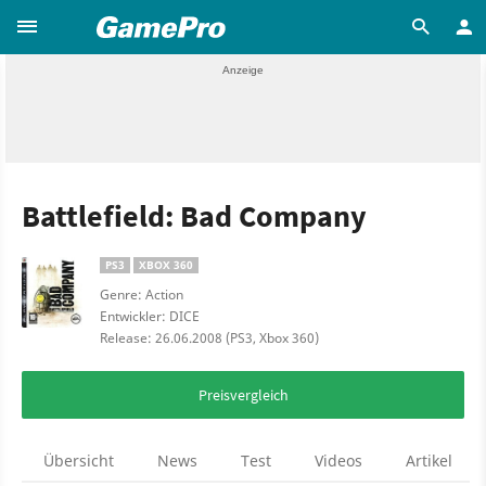
Battlefield: Bad Company
PS3
XBOX 360
Genre: Action
Entwickler: DICE
Release: 26.06.2008 (PS3, Xbox 360)
Preisvergleich
Übersicht
News
Test
Videos
Artikel