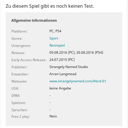
Zu diesem Spiel gibt es noch keinen Test.
Allgemeine Informationen
PC, PS4
Plattform:
Sport
Genre:
Rennspiel
Untergenre:
09.08.2016 (PC), 30.08.2016 (PS4)
Release:
24.07.2015 (PC)
Early-Access-Release:
Strangely Named Studio
Publisher:
Arran Langmead
Entwickler:
www.strangelynamed.com/#bcd-01
Webseite:
keine Angabe
USK:
-
DRM:
-
Spielzeit:
-
Sprachen:
Nein
Free 2 play: