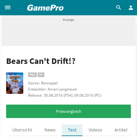
Bears Can't Drift!?
PS4
PC
Genre: Rennspiel
Entwickler: Arran Langmead
Release: 30.08.2016 (PS4), 09.08.2016 (PC)
Preisvergleich
Übersicht
News
Test
Videos
Artikel