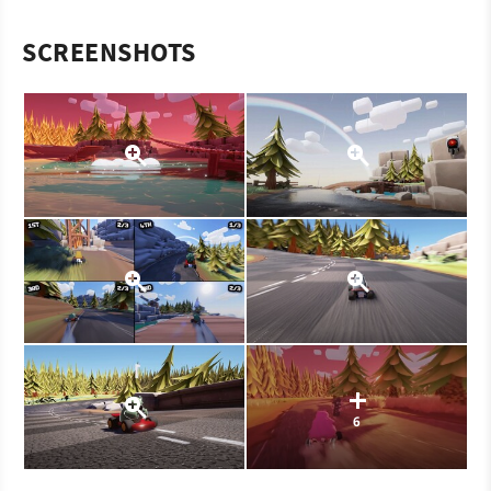
SCREENSHOTS
6