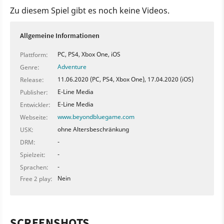
Zu diesem Spiel gibt es noch keine Videos.
Allgemeine Informationen
PC, PS4, Xbox One, iOS
Plattform:
Adventure
Genre:
11.06.2020 (PC, PS4, Xbox One), 17.04.2020 (iOS)
Release:
E-Line Media
Publisher:
E-Line Media
Entwickler:
www.beyondbluegame.com
Webseite:
ohne Altersbeschränkung
USK:
-
DRM:
-
Spielzeit:
-
Sprachen:
Nein
Free 2 play:
SCREENSHOTS