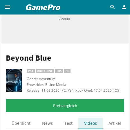
Beyond Blue
PS4
XBOX ONE
IOS
PC
Genre: Adventure
Entwickler: E-Line Media
Release: 11.06.2020 (PC, PS4, Xbox One), 17.04.2020 (iOS)
Preisvergleich
Übersicht
News
Test
Videos
Artikel