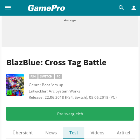
BlazBlue: Cross Tag Battle
PS4
SWITCH
PC
Genre: Beat ’em up
Entwickler: Arc System Works
Release: 22.06.2018 (PS4, Switch), 05.06.2018 (PC)
Preisvergleich
Übersicht
News
Test
Videos
Artikel