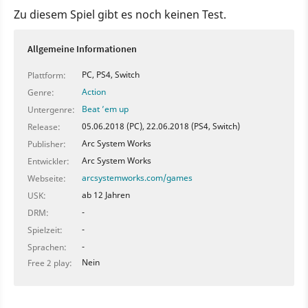
Zu diesem Spiel gibt es noch keinen Test.
Allgemeine Informationen
PC, PS4, Switch
Plattform:
Action
Genre:
Beat ’em up
Untergenre:
05.06.2018 (PC), 22.06.2018 (PS4, Switch)
Release:
Arc System Works
Publisher:
Arc System Works
Entwickler:
arcsystemworks.com/games
Webseite:
ab 12 Jahren
USK:
-
DRM:
-
Spielzeit:
-
Sprachen:
Nein
Free 2 play: