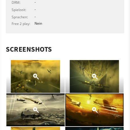
-
DRM:
-
Spielzeit:
-
Sprachen:
Nein
Free 2 play:
SCREENSHOTS