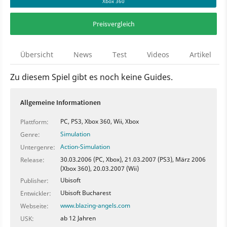
Xbox 360
Preisvergleich
Übersicht
News
Test
Videos
Artikel
Zu diesem Spiel gibt es noch keine Guides.
Allgemeine Informationen
PC, PS3, Xbox 360, Wii, Xbox
Plattform:
Simulation
Genre:
Action-Simulation
Untergenre:
30.03.2006 (PC, Xbox), 21.03.2007 (PS3), März 2006
Release:
(Xbox 360), 20.03.2007 (Wii)
Ubisoft
Publisher:
Ubisoft Bucharest
Entwickler:
www.blazing-angels.com
Webseite:
ab 12 Jahren
USK: