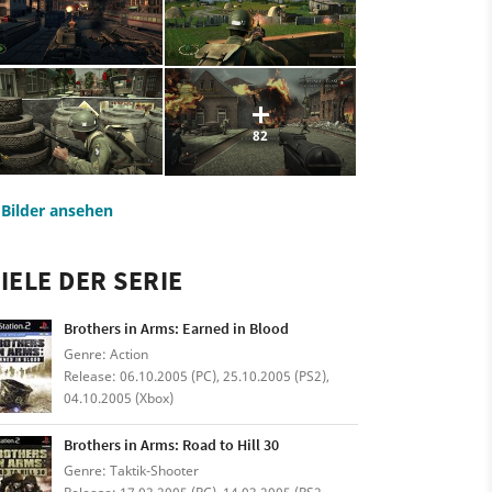
82
e Bilder ansehen
IELE DER SERIE
Brothers in Arms: Earned in Blood
Genre: Action
Release: 06.10.2005 (PC), 25.10.2005 (PS2),
04.10.2005 (Xbox)
Brothers in Arms: Road to Hill 30
Genre: Taktik-Shooter