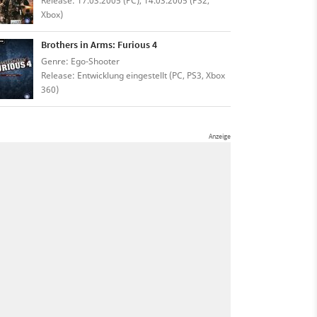
Release: 17.03.2005 (PC), 14.03.2005 (PS2,
Xbox)
Brothers in Arms: Furious 4
Genre: Ego-Shooter
Release: Entwicklung eingestellt (PC, PS3, Xbox
360)