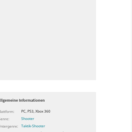
llgemeine Informationen
PC, PS3, Xbox 360
lattform:
Shooter
enre:
Taktik-Shooter
ntergenre: