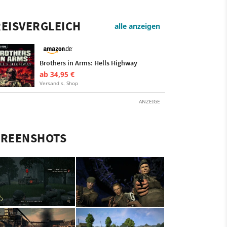
EISVERGLEICH
alle anzeigen
Brothers in Arms: Hells Highway
ab 34,95 €
Versand s. Shop
ANZEIGE
CREENSHOTS