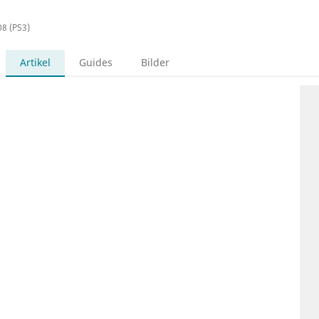
08 (PS3)
Artikel
Guides
Bilder