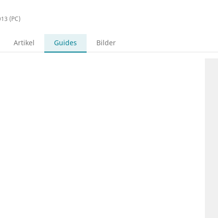
013 (PC)
Artikel
Guides
Bilder