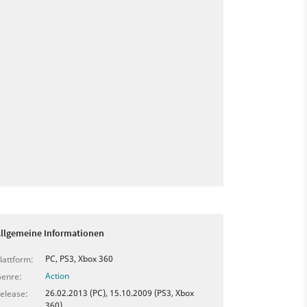
llgemeine Informationen
PC, PS3, Xbox 360
lattform:
Action
enre:
26.02.2013 (PC), 15.10.2009 (PS3, Xbox
elease:
360)