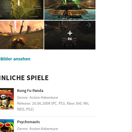
86
e Bilder ansehen
NLICHE SPIELE
Kung Fu Panda
Genre: Action-Adventure
Release: 26.06.2008 (PC, PS3, Xbox 360, Wii,
NDS, PS2)
Psychonauts
Genre: Action-Adventure