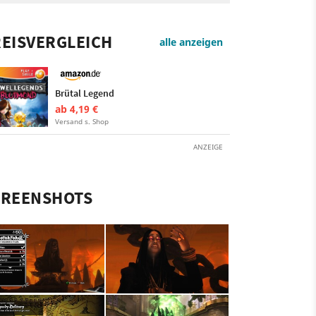
EISVERGLEICH
alle anzeigen
Brütal Legend
ab 4,19 €
Versand s. Shop
ANZEIGE
CREENSHOTS