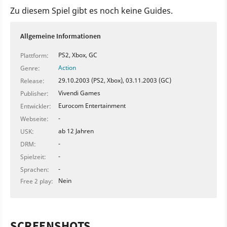
Zu diesem Spiel gibt es noch keine Guides.
Allgemeine Informationen
PS2, Xbox, GC
Plattform:
Action
Genre:
29.10.2003 (PS2, Xbox), 03.11.2003 (GC)
Release:
Vivendi Games
Publisher:
Eurocom Entertainment
Entwickler:
-
Webseite:
ab 12 Jahren
USK:
-
DRM:
-
Spielzeit:
-
Sprachen:
Nein
Free 2 play:
SCREENSHOTS