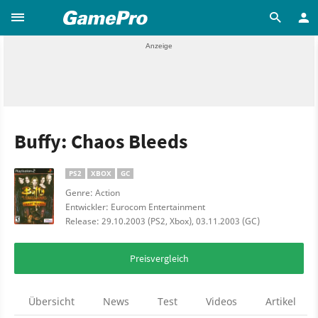
Buffy: Chaos Bleeds
PS2
XBOX
GC
Genre: Action
Entwickler: Eurocom Entertainment
Release: 29.10.2003 (PS2, Xbox), 03.11.2003 (GC)
Preisvergleich
Übersicht
News
Test
Videos
Artikel