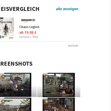
EISVERGLEICH
alle anzeigen
Chaos Legion
ab 19,98 €
Versand s. Shop
ANZEIGE
CREENSHOTS