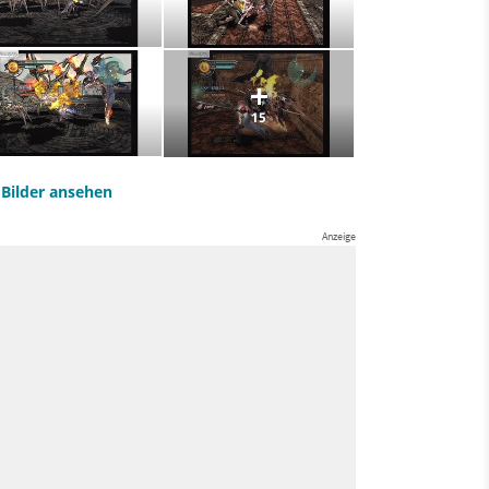
15
e Bilder ansehen