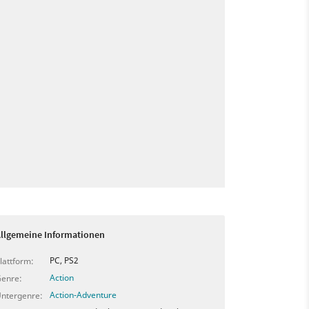
llgemeine Informationen
PC, PS2
lattform:
Action
enre:
Action-Adventure
ntergenre: