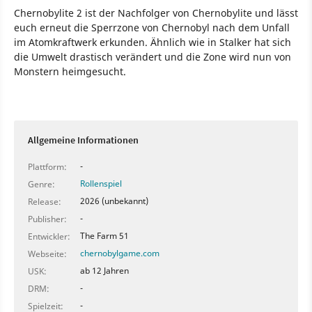
Chernobylite 2 ist der Nachfolger von Chernobylite und lässt
euch erneut die Sperrzone von Chernobyl nach dem Unfall
im Atomkraftwerk erkunden. Ähnlich wie in Stalker hat sich
die Umwelt drastisch verändert und die Zone wird nun von
Monstern heimgesucht.
Spiel
Allgemeine Informationen
-
Plattform:
Rollenspiel
Genre:
2026 (unbekannt)
Release:
-
Publisher:
The Farm 51
Entwickler:
chernobylgame.com
Webseite:
ab 12 Jahren
USK:
-
DRM:
-
Spielzeit: