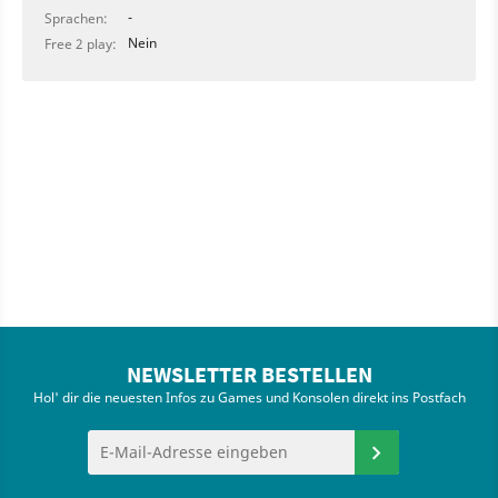
-
Sprachen:
Nein
Free 2 play:
NEWSLETTER BESTELLEN
Hol' dir die neuesten Infos zu Games und Konsolen direkt ins Postfach