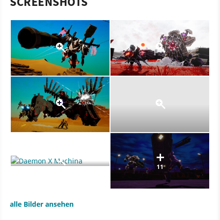
SCREENSHOTS
11
alle Bilder ansehen