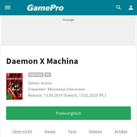
Daemon X Machina
SWITCH
PC
Genre: Action
Entwickler: Marvelous Interactive
Release: 13.09.2019 (Switch), 13.02.2020 (PC)
Preisvergleich
Übersicht
News
Test
Videos
Artikel