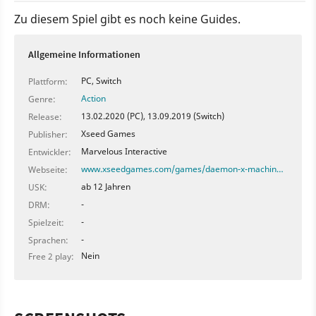
Zu diesem Spiel gibt es noch keine Guides.
Allgemeine Informationen
PC, Switch
Plattform:
Action
Genre:
13.02.2020 (PC), 13.09.2019 (Switch)
Release:
Xseed Games
Publisher:
Marvelous Interactive
Entwickler:
www.xseedgames.com/games/daemon-x-machin…
Webseite:
ab 12 Jahren
USK:
-
DRM:
-
Spielzeit:
-
Sprachen:
Nein
Free 2 play: