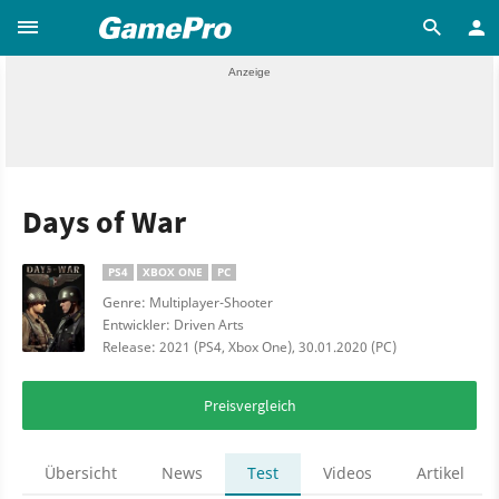
Days of War
PS4
XBOX ONE
PC
Genre: Multiplayer-Shooter
Entwickler: Driven Arts
Release: 2021 (PS4, Xbox One), 30.01.2020 (PC)
Preisvergleich
Übersicht
News
Test
Videos
Artikel