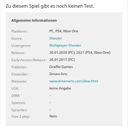
Zu diesem Spiel gibt es noch keinen Test.
Allgemeine Informationen
PC, PS4, Xbox One
Plattform:
Shooter
Genre:
Multiplayer-Shooter
Untergenre:
30.01.2020 (PC), 2021 (PS4, Xbox One)
Release:
26.01.2017 (PC)
Early-Access-Release:
Graffiti Games
Publisher:
Driven Arts
Entwickler:
www.drivenarts.com/dow.html
Webseite:
keine Angabe
USK:
-
DRM:
-
Spielzeit:
-
Sprachen:
Nein
Free 2 play: