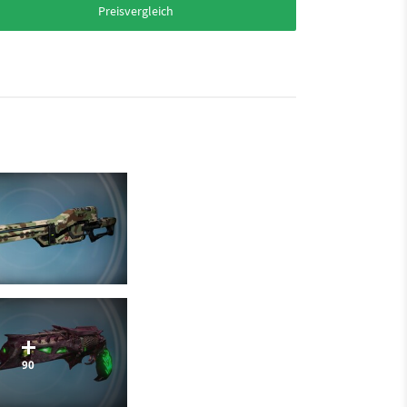
Preisvergleich
90