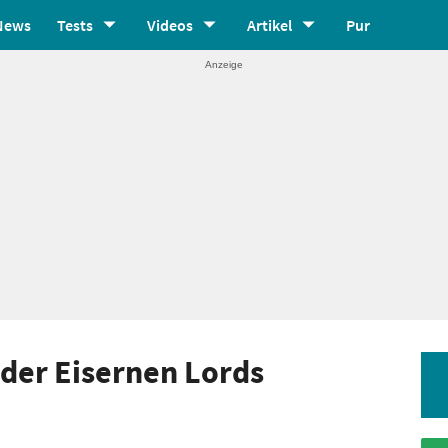
News
Tests
Videos
Artikel
Pur
der Eisernen Lords