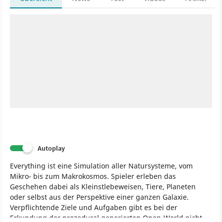
Autoplay
Everything ist eine Simulation aller Natursysteme, vom
Mikro- bis zum Makrokosmos. Spieler erleben das
Geschehen dabei als Kleinstlebeweisen, Tiere, Planeten
oder selbst aus der Perspektive einer ganzen Galaxie.
Verpflichtende Ziele und Aufgaben gibt es bei der
Erkundung der prozedural generierten Open-World nicht.