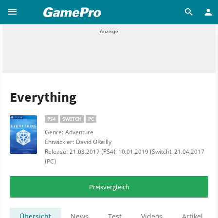
Everything
PS4
SWITCH
PC
Genre: Adventure
Entwickler: David OReilly
Release: 21.03.2017 (PS4), 10.01.2019 (Switch), 21.04.2017
(PC)
Preisvergleich
Übersicht
News
Test
Videos
Artikel