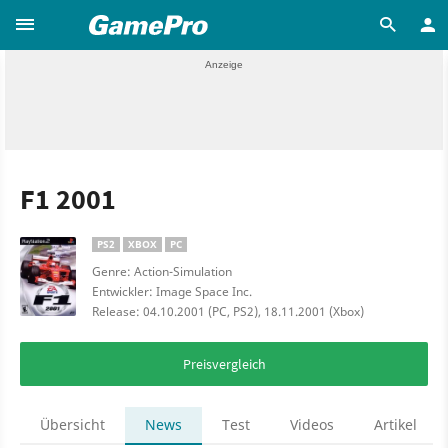
F1 2001
PS2
XBOX
PC
Genre: Action-Simulation
Entwickler: Image Space Inc.
Release: 04.10.2001 (PC, PS2), 18.11.2001 (Xbox)
Preisvergleich
Übersicht
News
Test
Videos
Artikel