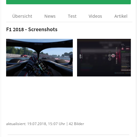
Übersicht
News
Test
Videos
Artikel
F1 2018 - Screenshots
aktualisiert: 19.07.2018, 15:07 Uhr | 42 Bilder