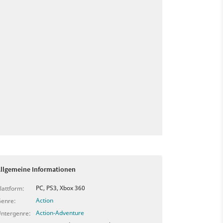
llgemeine Informationen
PC, PS3, Xbox 360
lattform:
Action
enre:
Action-Adventure
ntergenre: