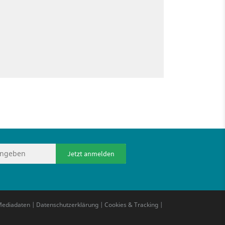
Jetzt anmelden
ediadaten
|
Datenschutzerklärung
|
Cookies & Tracking
|