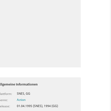
llgemeine Informationen
SNES, GG
lattform:
Action
enre:
01.04.1995 (SNES), 1994 (GG)
elease: