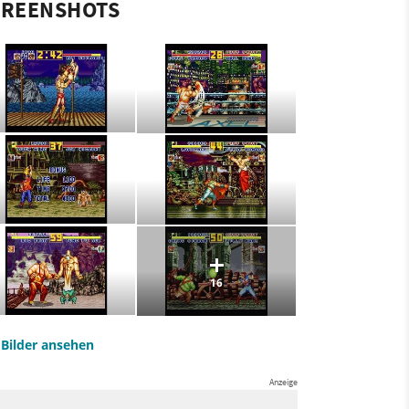
CREENSHOTS
16
e Bilder ansehen