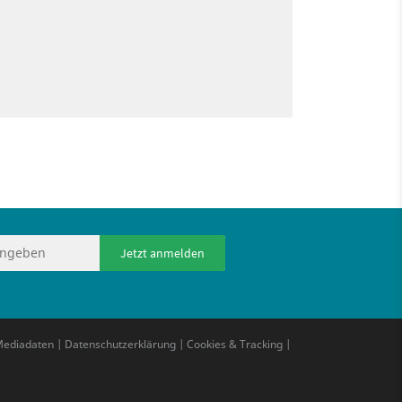
Jetzt anmelden
ediadaten
|
Datenschutzerklärung
|
Cookies & Tracking
|