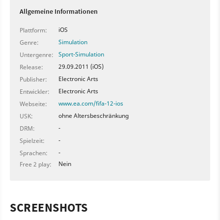
Allgemeine Informationen
iOS
Plattform:
Simulation
Genre:
Sport-Simulation
Untergenre:
29.09.2011 (iOS)
Release:
Electronic Arts
Publisher:
Electronic Arts
Entwickler:
www.ea.com/fifa-12-ios
Webseite:
ohne Altersbeschränkung
USK:
-
DRM:
-
Spielzeit:
-
Sprachen:
Nein
Free 2 play:
SCREENSHOTS