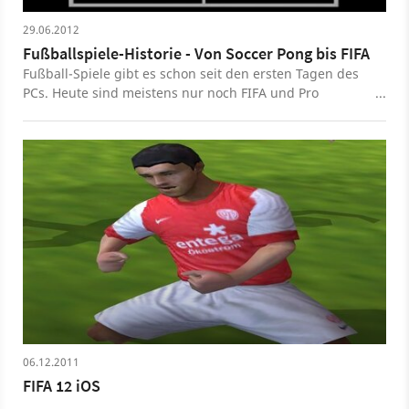
29.06.2012
Fußballspiele-Historie - Von Soccer Pong bis FIFA
Fußball-Spiele gibt es schon seit den ersten Tagen des
PCs. Heute sind meistens nur noch FIFA und Pro
Evolution Soccer ein Begriff. Unsere Themen-Galerie
zeigt die wichtigsten Meilsteine des Genres.
06.12.2011
FIFA 12 iOS