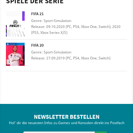
SPIELE DER SERIE
FIFA 21
Genre: Sport-Simulation
Release: 09.10.2020 (PC, PS4, Xbox One, Switch), 2020
(PS5, Xbox Series X/S)
FIFA 20
Genre: Sport-Simulation
Release: 27.09.2019 (PC, PS4, Xbox One, Switch)
NEWSLETTER BESTELLEN
Hol' dir die neuesten Infos zu Games und Konsolen direkt ins Postfach