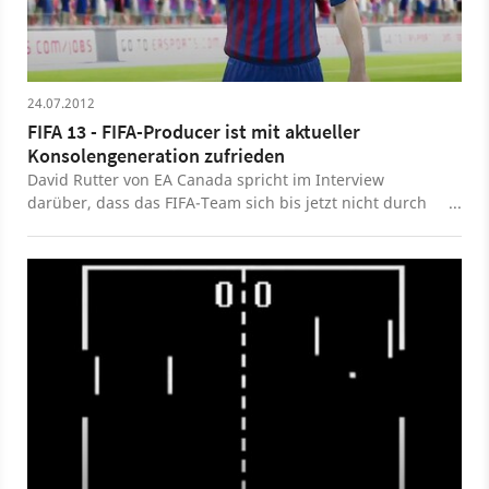
24.07.2012
FIFA 13 - FIFA-Producer ist mit aktueller
Konsolengeneration zufrieden
David Rutter von EA Canada spricht im Interview
darüber, dass das FIFA-Team sich bis jetzt nicht durch
Konsolen-Hardware eingeschränkt fühlt.