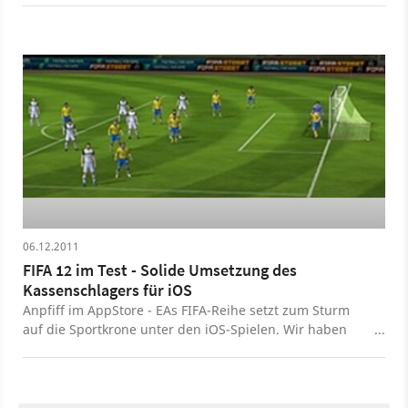
06.12.2011
FIFA 12 im Test - Solide Umsetzung des
Kassenschlagers für iOS
Anpfiff im AppStore - EAs FIFA-Reihe setzt zum Sturm
auf die Sportkrone unter den iOS-Spielen. Wir haben
uns die aktuelle Version näher angeschaut und verraten
euch im Test Stärken und Schwächen des Fußballtitels.