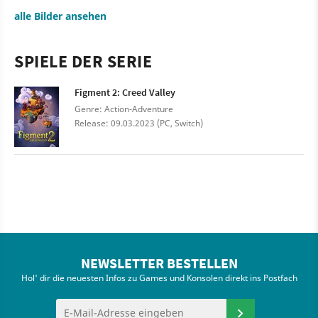
alle Bilder ansehen
SPIELE DER SERIE
Figment 2: Creed Valley
Genre: Action-Adventure
Release: 09.03.2023 (PC, Switch)
NEWSLETTER BESTELLEN
Hol' dir die neuesten Infos zu Games und Konsolen direkt ins Postfach