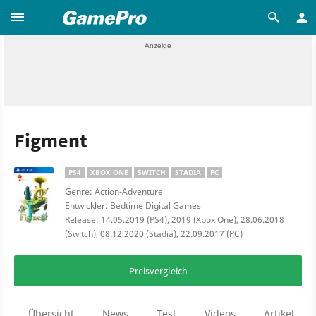
Figment
PS4
XBOX ONE
SWITCH
STADIA
PC
Genre: Action-Adventure
Entwickler: Bedtime Digital Games
Release: 14.05.2019 (PS4), 2019 (Xbox One), 28.06.2018
(Switch), 08.12.2020 (Stadia), 22.09.2017 (PC)
Preisvergleich
Übersicht
News
Test
Videos
Artikel