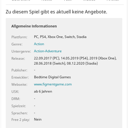
Zu diesem Spiel gibt es aktuell keine Angebote.
Allgemeine Informationen
PC, PS4, Xbox One, Switch, Stadia
Plattform:
Action
Genre:
Action-Adventure
Untergenre:
22.09.2017 (PC), 14.05.2019 (PS4), 2019 (Xbox One),
Release:
28.06.2018 (Switch), 08.12.2020 (Stadia)
-
Publisher:
Bedtime Digital Games
Entwickler:
www.figmentgame.com
Webseite:
ab 6 Jahren
USK:
-
DRM:
-
Spielzeit:
-
Sprachen:
Nein
Free 2 play: